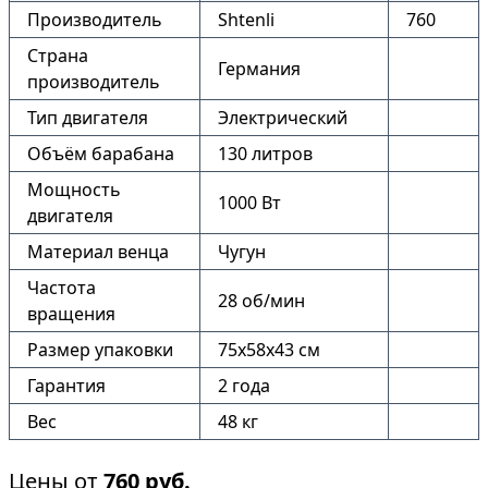
Производитель
Shtenli
760
Страна
Германия
производитель
Тип двигателя
Электрический
Объём барабана
130 литров
Мощность
1000 Вт
двигателя
Материал венца
Чугун
Частота
28 об/мин
вращения
Размер упаковки
75х58х43 см
Гарантия
2 года
Вес
48 кг
Цены от
760
руб.