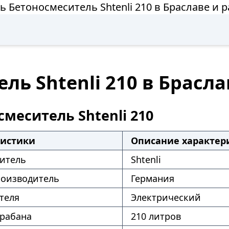
ь Бетоносмеситель Shtenli 210 в Браславе и 
ль Shtenli 210 в Брасла
меситель Shtenli 210
ристики
Описание характер
итель
Shtenli
роизводитель
Германия
теля
Электрический
рабана
210 литров