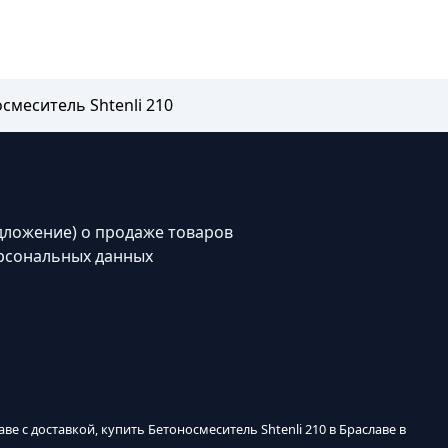
смеситель Shtenli 210
дложение) о продаже товаров
рсональных данных
аве с доставкой, купить Бетоносмеситель Shtenli 210 в Браславе в