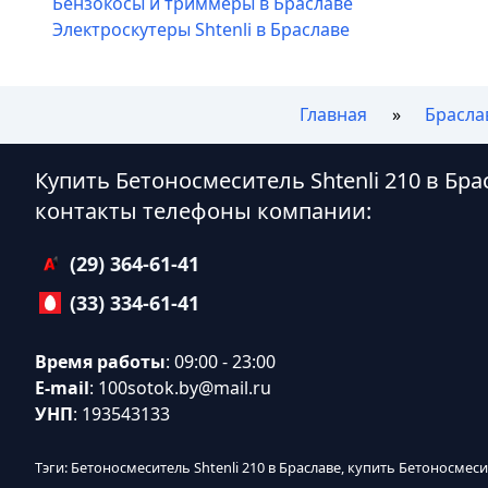
Бензокосы и триммеры в Браславе
Электроскутеры Shtenli в Браславе
Главная
Брасла
Купить Бетоносмеситель Shtenli 210 в Бр
контакты телефоны компании:
(29) 364-61-41
(33) 334-61-41
Время работы
: 09:00 - 23:00
E-mail
:
100sotok.by@mail.ru
УНП
: 193543133
Тэги: Бетоносмеситель Shtenli 210 в Браславе, купить Бетоносмесит