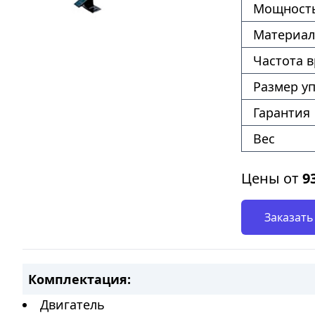
Мощность
Материал
Частота 
Размер у
Гарантия
Вес
Цены от
9
Заказать
Комплектация:
Двигатель