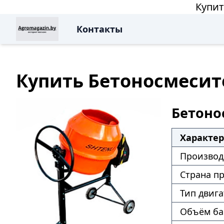
Купит
Контакты
Купить Бетоносмесите
Бетонос
Характе
Производ
Страна п
Тип двига
Объём ба