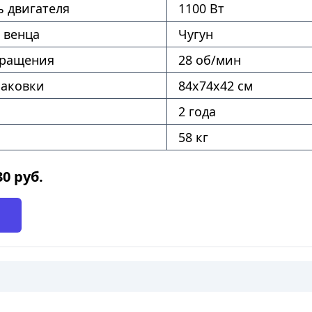
 двигателя
1100 Вт
 венца
Чугун
вращения
28 об/мин
паковки
84х74х42 см
2 года
58 кг
30
руб.