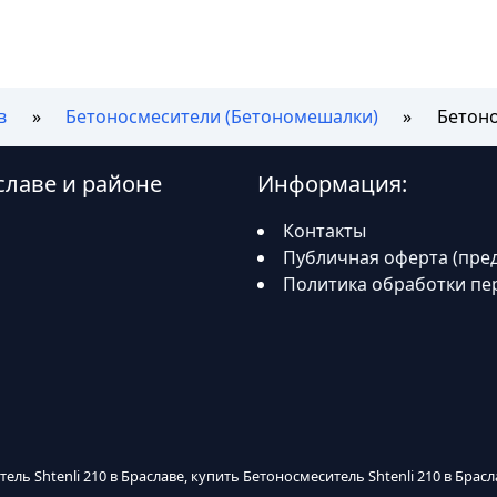
в
Бетоносмесители (Бетономешалки)
Бетоно
аславе и районе
Информация:
Контакты
Публичная оферта (пре
Политика обработки пе
ель Shtenli 210 в Браславе, купить Бетоносмеситель Shtenli 210 в Брасл