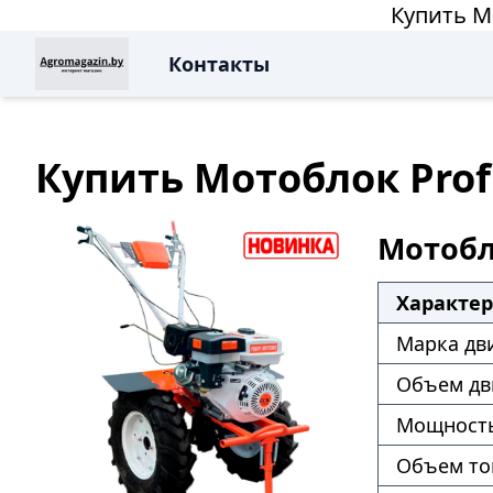
Купить Мо
Контакты
Купить Мотоблок Profi
Мотобло
Характе
Марка дв
Объем дв
Мощность
Объем то