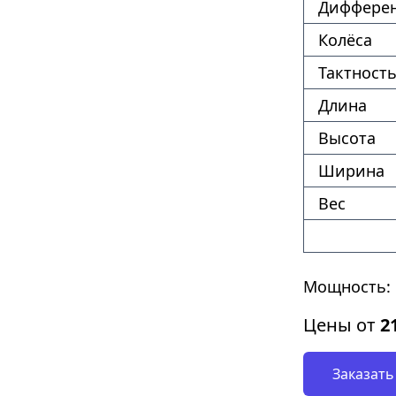
Диффере
Колёса
Тактность
Длина
Высота
Ширина
Вес
Мощность: 
Цены от
2
Заказать