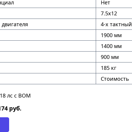
нциал
Нет
7.5х12
 двигателя
4-х тактный
1900 мм
1400 мм
900 мм
185 кг
Стоимость
18 лс с ВОМ
174
руб.