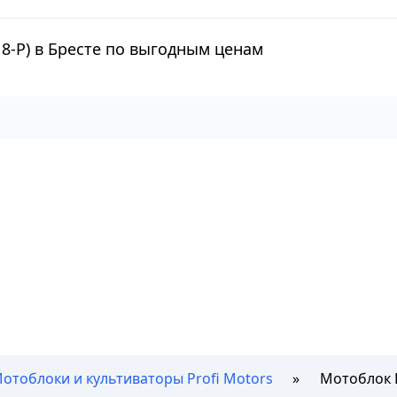
18-P) в Бресте по выгодным ценам
отоблоки и культиваторы Profi Motors
Мотоблок P