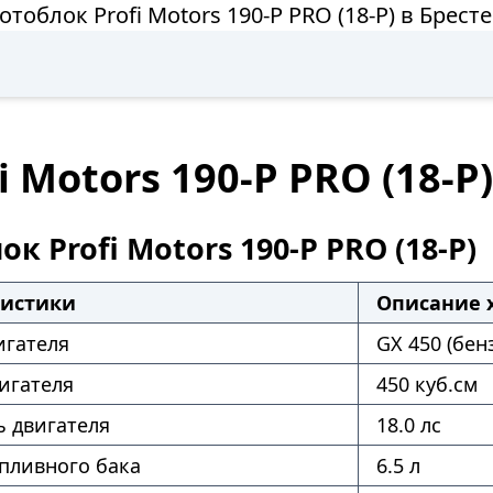
тоблок Profi Motors 190-P PRO (18-P) в Брест
 Motors 190-P PRO (18-P
к Profi Motors 190-P PRO (18-P)
ристики
Описание 
игателя
GX 450 (бен
игателя
450 куб.см
 двигателя
18.0 лс
пливного бака
6.5 л