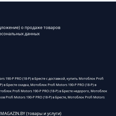
дложение) о продаже товаров
рсональных данных
ors 190-P PRO (18-P) в Бресте с доставкой, купить Мотоблок Profi
P) в Бресте скидка, Мотоблок Profi Motors 190-P PRO (18-P) в
отоблок Profi Motors 190-P PRO (18-P) в Бресте недорого, Мотоблок
ков Profi Motors 190-P PRO (18-P) в Бресте, Мотоблок Profi Motors
OMAGAZIN.BY (товары и услуги)