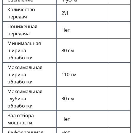
Количество
2\1
передач
Пониженная
Нет
передача
Минимальная
ширина
80 см
обработки
Максимальная
ширина
110 см
обработки
Максимальная
глубина
30 см
обработки
Вал отбора
Нет
мощности
Дифференциал
Нет