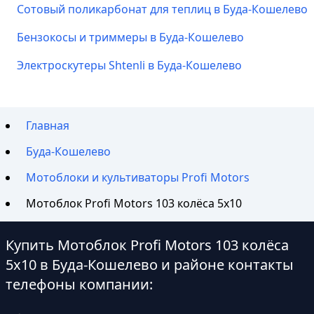
Сотовый поликарбонат для теплиц в Буда-Кошелево
Бензокосы и триммеры в Буда-Кошелево
Электроскутеры Shtenli в Буда-Кошелево
Главная
Буда-Кошелево
Мотоблоки и культиваторы Profi Motors
Мотоблок Profi Motors 103 колёса 5х10
Купить Мотоблок Profi Motors 103 колёса
5х10 в Буда-Кошелево и районе контакты
телефоны компании: