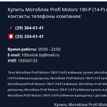
Купить Мотоблок Profi Motors 190-P (14-P
контакты телефоны компании:
(29) 364-61-41
(33) 334-61-41
Время работы
: 09:00 - 23:00
E-mail
:
100sotok.by@mail.ru
УНП
: 193543133
Тэги: Мотоблок Profi Motors 190-P (14-P) в Минске, купить Мотобло
(14-P) в Минске в рассрочку, Мотоблок Profi Motors 190-P (14-P) в
Мотоблоков Profi Motors 190-P (14-P) в Минске, Мотоблок Profi Mot
рассрочку, Мотоблок Profi Motors 190-P (14-P) в Минске купить в р
Мотоблок Profi Motors 190-P (14-P) в Минске в рассрочку с достав
Купить Мотоблок Profi Moto