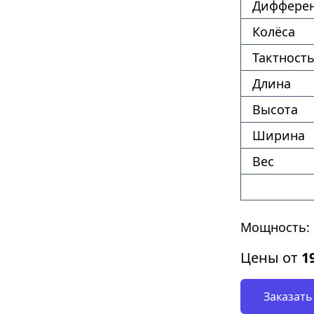
Диффере
Колёса
Тактность
Длина
Высота
Ширина
Вес
Мощность: 
Цены от
1
Заказать