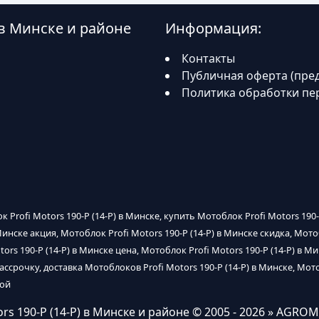
) в Минске и районе
Информация:
Контакты
Публичная оферта (пре
Политика обработки пе
к Profi Motors 190-P (14-P) в Минске, купить Мотоблок Profi Motors 190
 Минске акция, Мотоблок Profi Motors 190-P (14-P) в Минске скидка, Мот
ors 190-P (14-P) в Минске цена, Мотоблок Profi Motors 190-P (14-P) в М
ассрочку, доставка Мотоблоков Profi Motors 190-P (14-P) в Минске, Мото
кой
rs 190-P (14-P) в Минске и районе
© 2005 - 2026 » AGROM