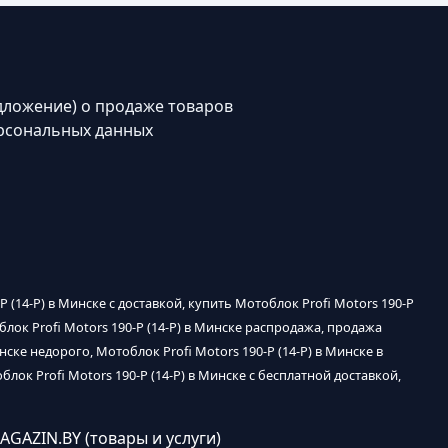
дложение) о продаже товаров
рсональных данных
-P (14-P) в Минске с доставкой, купить Мотоблок Profi Motors 190-P
облок Profi Motors 190-P (14-P) в Минске распродажа, продажа
инске недорого, Мотоблок Profi Motors 190-P (14-P) в Минске в
блок Profi Motors 190-P (14-P) в Минске с бесплатной доставкой,
AGAZIN.BY (товары и услуги)