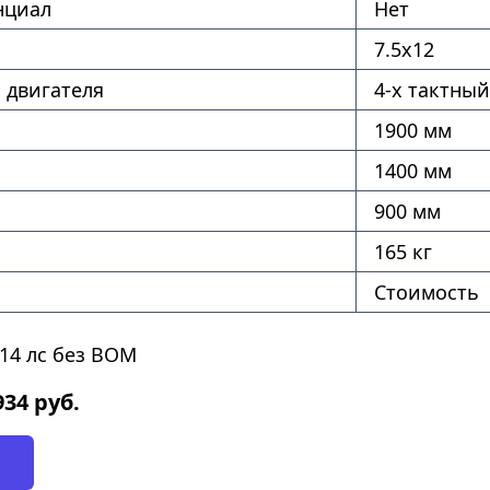
нциал
Нет
7.5х12
 двигателя
4-х тактный
1900 мм
1400 мм
900 мм
165 кг
Стоимость
14 лс без ВОМ
934
руб.