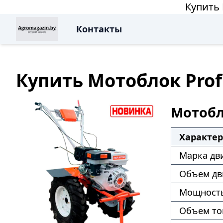
Купить 
Контакты
Купить Мотоблок Profi
Мотобло
Характе
Марка дв
Объем дв
Мощность
Объем то