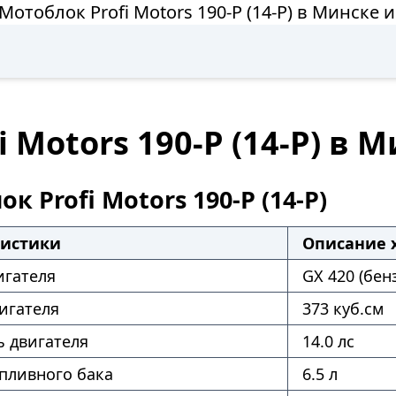
Мотоблок Profi Motors 190-P (14-P) в Минске 
 Motors 190-P (14-P) в 
к Profi Motors 190-P (14-P)
ристики
Описание 
игателя
GX 420 (бен
игателя
373 куб.см
 двигателя
14.0 лс
пливного бака
6.5 л