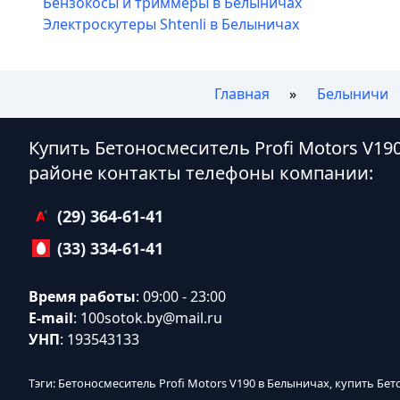
Бензокосы и триммеры в Белыничах
Электроскутеры Shtenli в Белыничах
Главная
Белыничи
Купить Бетоносмеситель Profi Motors V19
районе контакты телефоны компании:
(29) 364-61-41
(33) 334-61-41
Время работы
: 09:00 - 23:00
E-mail
:
100sotok.by@mail.ru
УНП
: 193543133
Тэги: Бетоносмеситель Profi Motors V190 в Белыничах, купить Бет