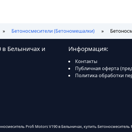
Бетоносмесители (Бетономешалки)
Бетоносм
0 в Белыничах и
Информация:
Контакты
Публичная оферта (пре
Политика обработки пе
оносмеситель Profi Motors V190 в Белыничах, купить Бетоносмеситель P