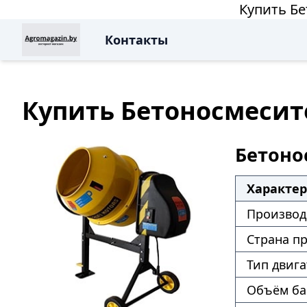
Купить Бе
Контакты
Купить Бетоносмесите
Бетонос
Характе
Производ
Страна п
Тип двига
Объём ба