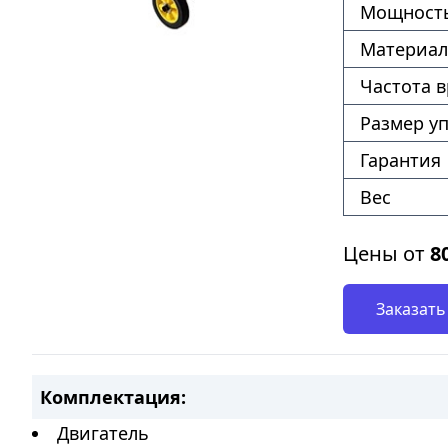
Мощность
Материал
Частота 
Размер у
Гарантия
Вес
Цены от
8
Заказать
Комплектация:
Двигатель