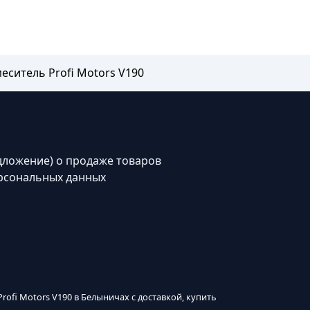
еситель Profi Motors V190
дложение) о продаже товаров
рсональных данных
rofi Motors V190 в Белыничах с доставкой, купить