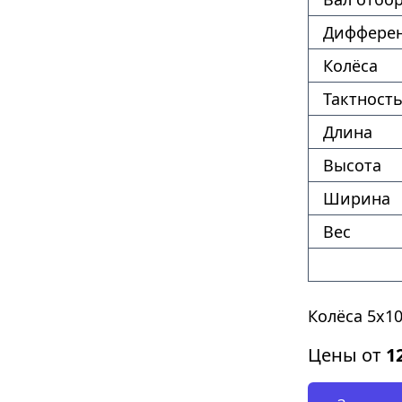
Диффере
Колёса
Тактность
Длина
Высота
Ширина
Вес
Колёса 5х1
Цены от
1