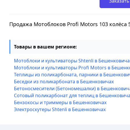
Заказать
Продажа Мотоблоков Profi Motors 103 колёса
Товары в вашем регионе:
Мотоблоки и культиваторы Shtenli в Бешенковича
Мотоблоки и культиваторы Profi Motors в Бешенк
Теплицы из поликарбоната, парники в Бешенкови
Беседки из поликарбоната в Бешенковичах
Бетоносмесители (Бетономешалки) в Бешенкович
Сотовый поликарбонат для теплиц в Бешенкович
Бензокосы и триммеры в Бешенковичах
Электроскутеры Shtenli в Бешенковичах