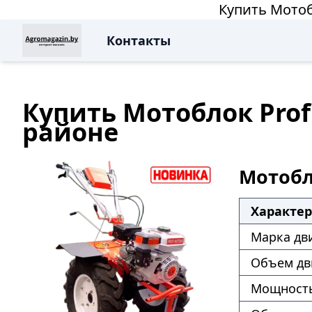
Купить Мотоб
Контакты
Купить Мотоблок Prof
районе
Мотобло
Характе
Марка дв
Объем дв
Мощность