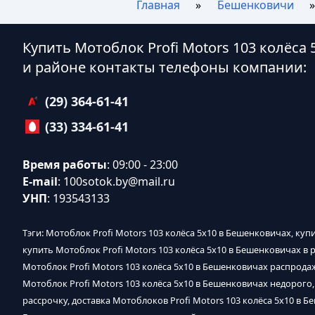
Главная
Бешенковичи
Купить Мотоблок Profi Motors 103 колёса
и районе контакты телефоны компании:
(29) 364-61-41
(33) 334-61-41
Время работы
: 09:00 - 23:00
E-mail
:
100sotok.by@mail.ru
УНП
: 193543133
Тэги: Мотоблок Profi Motors 103 колёса 5х10 в Бешенковичах, куп
купить Мотоблок Profi Motors 103 колёса 5х10 в Бешенковичах в р
Мотоблок Profi Motors 103 колёса 5х10 в Бешенковичах распродаж
Мотоблок Profi Motors 103 колёса 5х10 в Бешенковичах недорого,
рассрочку, доставка Мотоблоков Profi Motors 103 колёса 5х10 в Б