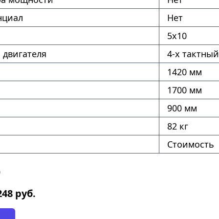
нциал
Нет
5х10
 двигателя
4-х тактный
1420 мм
1700 мм
900 мм
82 кг
Стоимость
0
248
руб.