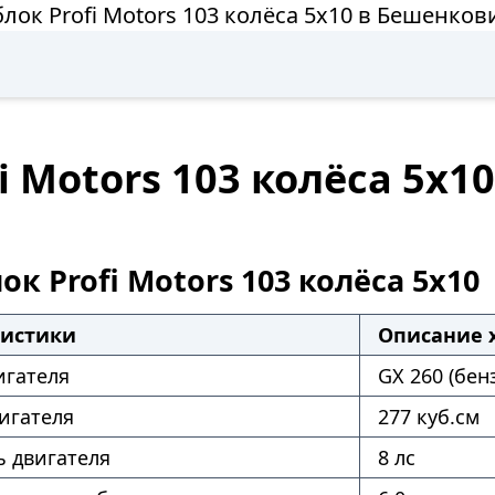
лок Profi Motors 103 колёса 5х10 в Бешенков
i Motors 103 колёса 5х1
к Profi Motors 103 колёса 5х10
ристики
Описание 
игателя
GX 260 (бен
игателя
277 куб.см
 двигателя
8 лс