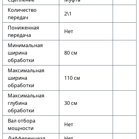
Количество
2\1
передач
Пониженная
Нет
передача
Минимальная
ширина
80 см
обработки
Максимальная
ширина
110 см
обработки
Максимальная
глубина
30 см
обработки
Вал отбора
Нет
мощности
Дифференциал
Нет