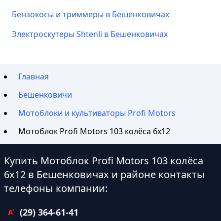
Бензокосы и триммеры в Бешенковичах
Электроскутеры Shtenli в Бешенковичах
Главная
Бешенковичи
Мотоблоки и культиваторы Profi Motors
Мотоблок Profi Motors 103 колёса 6х12
Купить Мотоблок Profi Motors 103 колёса
6х12 в Бешенковичах и районе контакты
телефоны компании:
(29) 364-61-41