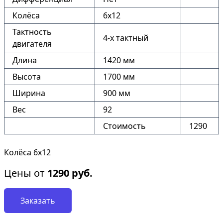
Колёса
6х12
Тактность
4-х тактный
двигателя
Длина
1420 мм
Высота
1700 мм
Ширина
900 мм
Вес
92
Стоимость
1290
Колёса 6х12
Цены от
1290
руб.
Заказать