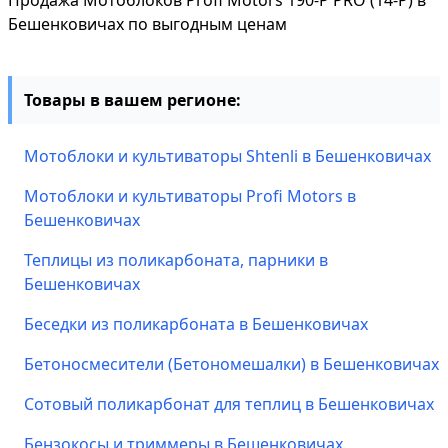
Продажа Мотоблоков Profi Motors 190-P PRO (14-P) в
Бешенковичах по выгодным ценам
Товары в вашем регионе:
Мотоблоки и культиваторы Shtenli в Бешенковичах
Мотоблоки и культиваторы Profi Motors в
Бешенковичах
Теплицы из поликарбоната, парники в
Бешенковичах
Беседки из поликарбоната в Бешенковичах
Бетоносмесители (Бетономешалки) в Бешенковичах
Сотовый поликарбонат для теплиц в Бешенковичах
Бензокосы и триммеры в Бешенковичах