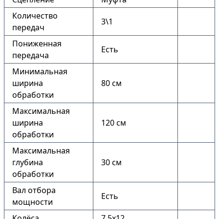
Количество
3\1
передач
Пониженная
Есть
передача
Минимальная
ширина
80 см
обработки
Максимальная
ширина
120 см
обработки
Максимальная
глубина
30 см
обработки
Вал отбора
Есть
мощности
Колёса
7.5х12