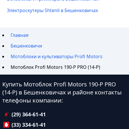
Электроскутеры Shtenli в Бешенковичах
Главная
Бешенковичи
Мотоблоки и культиваторы Profi Motors
Мотоблок Profi Motors 190-P PRO (14-P)
Купить Мотоблок Profi Motors 190-P PRO
(14-P) в Бешенковичах и районе контакты
телефоны компании:
(29) 364-61-41
(33) 334-61-41