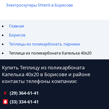
Электроскутеры Shtenli в Борисове
Главная
Борисов
Теплицы из поликарбоната, парники
Теплица из поликарбоната Капелька 40х20
Купить Теплицу из поликарбоната
Капелька 40х20 в Борисове и районе
контакты телефоны компании:
(29) 364-61-41
(33) 334-61-41