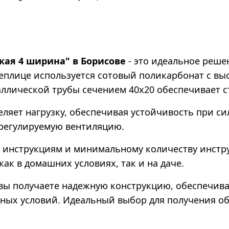
кая 4 ширина" в Борисове
- это идеальное реше
теплице используется сотовый поликарбонат с в
аллической трубы сечением 40х20 обеспечивает с
яет нагрузку, обеспечивая устойчивость при си
 регулируемую вентиляцию.
 инструкциям и минимальному количеству инстру
ак в домашних условиях, так и на даче.
 вы получаете надежную конструкцию, обеспечив
ных условий. Идеальный выбор для получения об