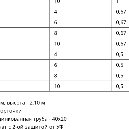
10
1
4
0,67
6
0,67
8
0,67
10
0,67
4
0,5
6
0,5
8
0,5
10
0,5
м, высота - 2.10 м
 форточки
цинкованная труба - 40х20
ат с 2-ой защитой от УФ