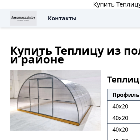
Купить Теплиц
Контакты
Купить Теплицу из п
и районе
Теплиц
Профиль 
40х20
40х20
40х20