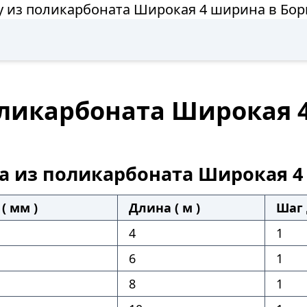
у из поликарбоната Широкая 4 ширина в Бор
оликарбоната Широкая 
а из поликарбоната Широкая 
( мм )
Длина ( м )
Шаг 
4
1
6
1
8
1