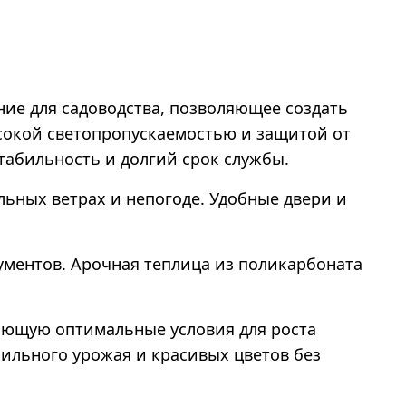
ние для садоводства, позволяющее создать
ысокой светопропускаемостью и защитой от
табильность и долгий срок службы.
льных ветрах и непогоде. Удобные двери и
ментов. Арочная теплица из поликарбоната
ающую оптимальные условия для роста
ильного урожая и красивых цветов без