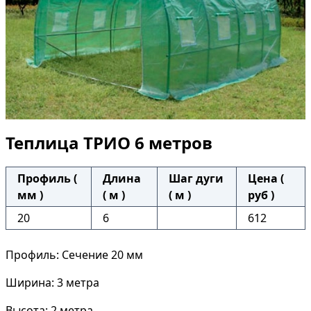
Теплица ТРИО 6 метров
Профиль (
Длина
Шаг дуги
Цена (
мм )
( м )
( м )
руб )
20
6
612
Профиль: Сечение 20 мм
Ширина: 3 метра
Высота: 2 метра