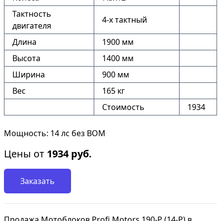
Тактность
4-х тактный
двигателя
Длина
1900 мм
Высота
1400 мм
Ширина
900 мм
Вес
165 кг
Стоимость
1934
Мощность: 14 лс без ВОМ
Цены от
1934
руб.
Заказать
Продажа Мотоблоков Profi Motors 190-P (14-P) в