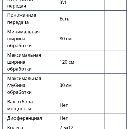
3\1
передач
Пониженная
Есть
передача
Минимальная
ширина
80 см
обработки
Максимальная
ширина
120 см
обработки
Максимальная
глубина
30 см
обработки
Вал отбора
Нет
мощности
Дифференциал
Нет
Колёса
7.5х12