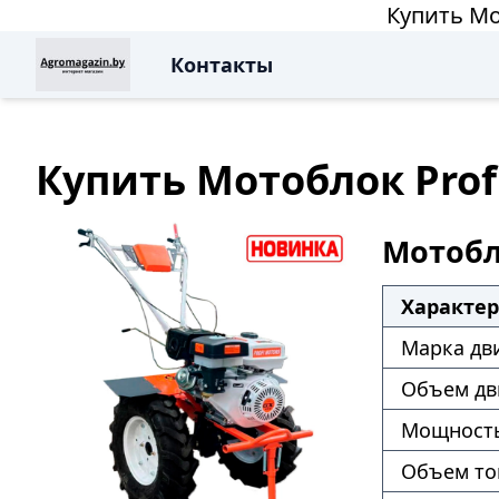
Купить Мо
Контакты
Купить Мотоблок Profi
Мотобло
Характе
Марка дв
Объем дв
Мощность
Объем то