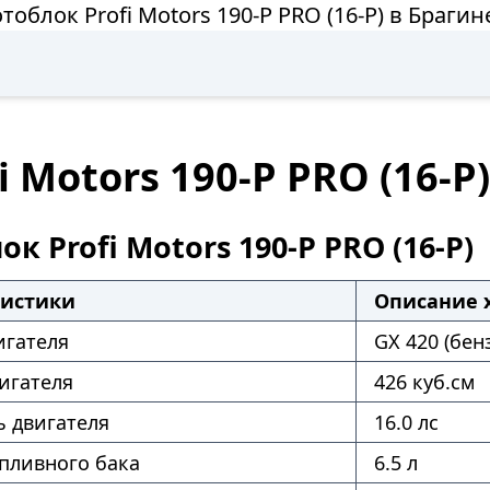
тоблок Profi Motors 190-P PRO (16-P) в Брагин
 Motors 190-P PRO (16-P
к Profi Motors 190-P PRO (16-P)
ристики
Описание 
игателя
GX 420 (бен
игателя
426 куб.см
 двигателя
16.0 лс
пливного бака
6.5 л