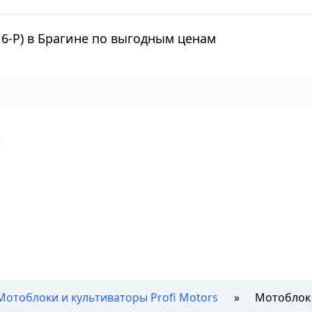
16-P) в Брагине по выгодным ценам
е
Мотоблоки и культиваторы Profi Motors
Мотоблок 