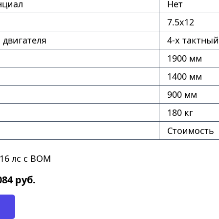
нциал
Нет
7.5х12
 двигателя
4-х тактный
1900 мм
1400 мм
900 мм
180 кг
Стоимость
16 лс с ВОМ
084
руб.