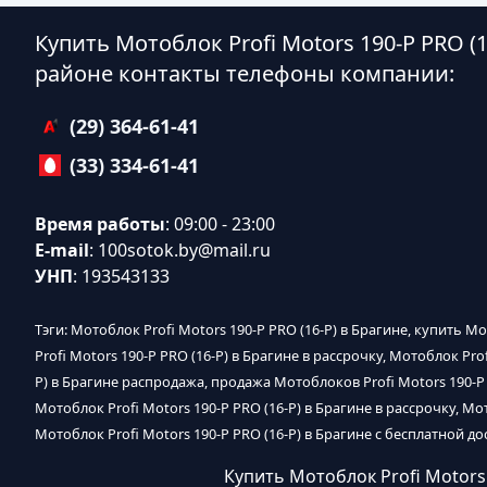
Купить Мотоблок Profi Motors 190-P PRO (1
районе контакты телефоны компании:
(29) 364-61-41
(33) 334-61-41
Время работы
: 09:00 - 23:00
E-mail
:
100sotok.by@mail.ru
УНП
: 193543133
Тэги: Мотоблок Profi Motors 190-P PRO (16-P) в Брагине, купить М
Profi Motors 190-P PRO (16-P) в Брагине в рассрочку, Мотоблок Pro
P) в Брагине распродажа, продажа Мотоблоков Profi Motors 190-P P
Мотоблок Profi Motors 190-P PRO (16-P) в Брагине в рассрочку, Мот
Мотоблок Profi Motors 190-P PRO (16-P) в Брагине с бесплатной до
Купить Мотоблок Profi Motors 