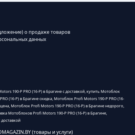
дложение) о продаже товаров
рсональных данных
 Motors 190-P PRO (16-P) в Брагине с доставкой, купить Мотоблок
 PRO (16-P) в Брагине скидка, Мотоблок Profi Motors 190-P PRO (16-
цена, Мотоблок Profi Motors 190-P PRO (16-P) в Брагине недорого,
авка Мотоблоков Profi Motors 190-P PRO (16-P) в Брагине,
с доставкой
OMAGAZIN.BY (товары и услуги)