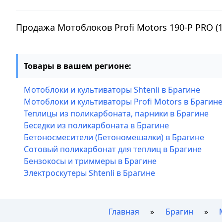
Продажа Мотоблоков Profi Motors 190-P PRO (
Товары в вашем регионе:
Мотоблоки и культиваторы Shtenli в Брагине
Мотоблоки и культиваторы Profi Motors в Брагин
Теплицы из поликарбоната, парники в Брагине
Беседки из поликарбоната в Брагине
Бетоносмесители (Бетономешалки) в Брагине
Сотовый поликарбонат для теплиц в Брагине
Бензокосы и триммеры в Брагине
Электроскутеры Shtenli в Брагине
Главная
Брагин