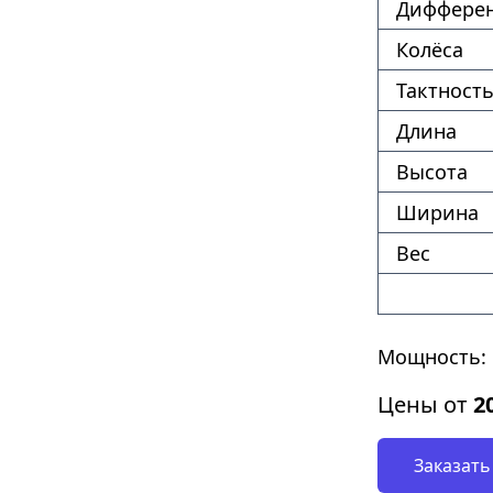
Диффере
Колёса
Тактность
Длина
Высота
Ширина
Вес
Мощность: 
Цены от
2
Заказать