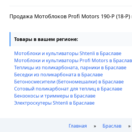
Продажа Мотоблоков Profi Motors 190-P (18-P
Товары в вашем регионе:
Мотоблоки и культиваторы Shtenli в Браславе
Мотоблоки и культиваторы Profi Motors в Брасла
Теплицы из поликарбоната, парники в Браславе
Беседки из поликарбоната в Браславе
Бетоносмесители (Бетономешалки) в Браславе
Сотовый поликарбонат для теплиц в Браславе
Бензокосы и триммеры в Браславе
Электроскутеры Shtenli в Браславе
Главная
Браслав