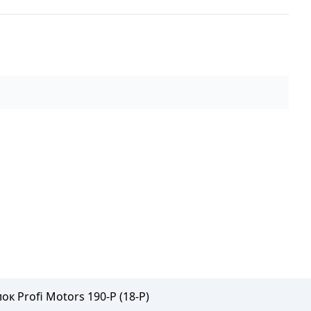
к Profi Motors 190-P (18-P)