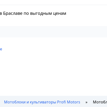
) в Браславе по выгодным ценам
ве
Мотоблоки и культиваторы Profi Motors
Мотобло