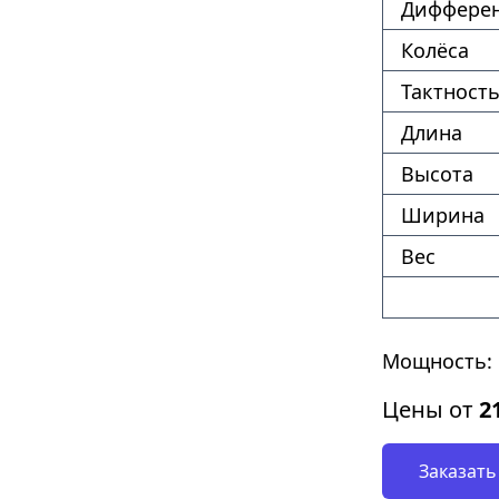
Диффере
Колёса
Тактность
Длина
Высота
Ширина
Вес
Мощность: 
Цены от
2
Заказать