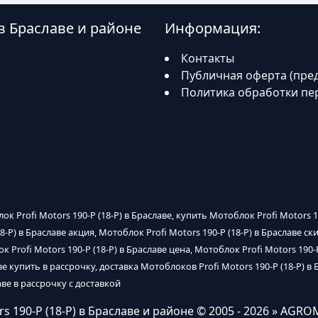
 в Браславе и районе
Информация:
Контакты
Публичная оферта (пре
Политика обработки пе
лок Profi Motors 190-P (18-P) в Браславе, купить Мотоблок Profi Motors 
18-P) в Браславе акция, Мотоблок Profi Motors 190-P (18-P) в Браславе с
 Profi Motors 190-P (18-P) в Браславе цена, Мотоблок Profi Motors 190-P
е купить в рассрочку, доставка Мотоблоков Profi Motors 190-P (18-P) в Б
аве в рассрочку с доставкой
s 190-P (18-P) в Браславе и районе
© 2005 - 2026 » AGRO