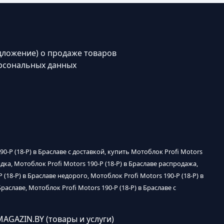
дложение) о продаже товаров
рсональных данных
190-P (18-P) в Браславе с доставкой, купить Мотоблок Profi Motors
кидка, Мотоблок Profi Motors 190-P (18-P) в Браславе распродажа,
 (18-P) в Браславе недорого, Мотоблок Profi Motors 190-P (18-P) в
раславе, Мотоблок Profi Motors 190-P (18-P) в Браславе с
MAGAZIN.BY (товары и услуги)