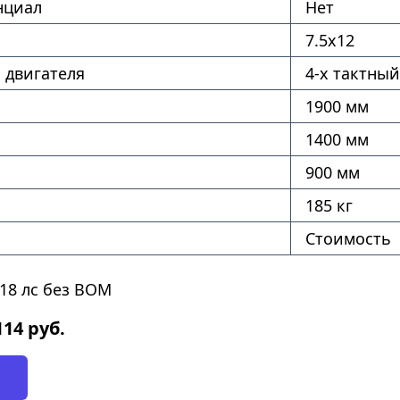
нциал
Нет
7.5х12
 двигателя
4-х тактный
1900 мм
1400 мм
900 мм
185 кг
Стоимость
18 лс без ВОМ
114
руб.