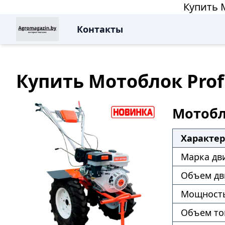
Купить М
Контакты
Купить Мотоблок Profi
Мотобло
Характе
Марка дв
Объем дв
Мощность
Объем то