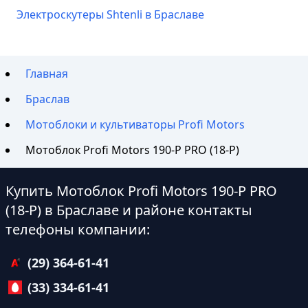
Электроскутеры Shtenli в Браславе
Главная
Браслав
Мотоблоки и культиваторы Profi Motors
Мотоблок Profi Motors 190-P PRO (18-P)
Купить Мотоблок Profi Motors 190-P PRO
(18-P) в Браславе и районе контакты
телефоны компании:
(29) 364-61-41
(33) 334-61-41