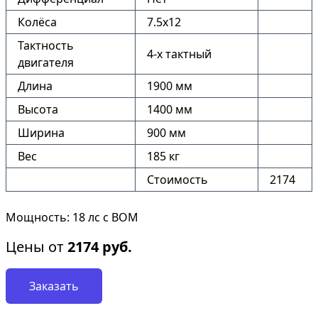
Колёса
7.5х12
Тактность
4-х тактный
двигателя
Длина
1900 мм
Высота
1400 мм
Ширина
900 мм
Вес
185 кг
Стоимость
2174
Мощность: 18 лс с ВОМ
Цены от
2174
руб.
Заказать