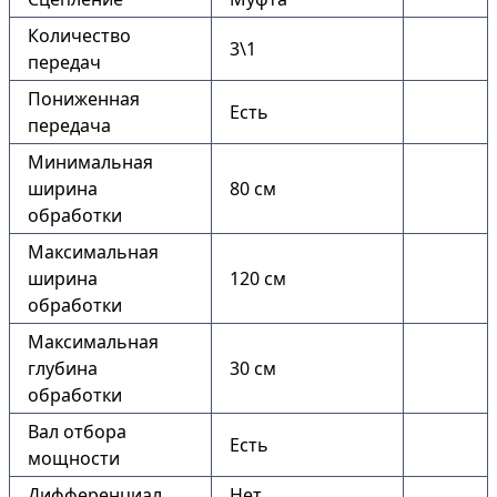
Количество
3\1
передач
Пониженная
Есть
передача
Минимальная
ширина
80 см
обработки
Максимальная
ширина
120 см
обработки
Максимальная
глубина
30 см
обработки
Вал отбора
Есть
мощности
Дифференциал
Нет