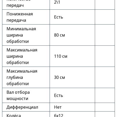
2\1
передач
Пониженная
Есть
передача
Минимальная
ширина
80 см
обработки
Максимальная
ширина
110 см
обработки
Максимальная
глубина
30 см
обработки
Вал отбора
Есть
мощности
Дифференциал
Нет
Колёса
6х12