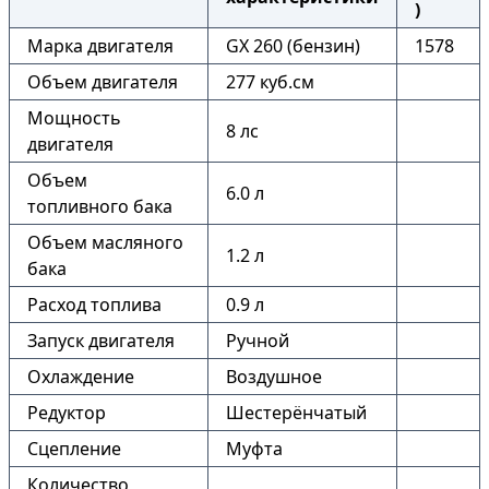
)
Марка двигателя
GX 260 (бензин)
1578
Объем двигателя
277 куб.см
Мощность
8 лс
двигателя
Объем
6.0 л
топливного бака
Объем масляного
1.2 л
бака
Расход топлива
0.9 л
Запуск двигателя
Ручной
Охлаждение
Воздушное
Редуктор
Шестерёнчатый
Сцепление
Муфта
Количество