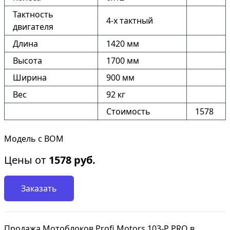
Тактность
4-х тактный
двигателя
Длина
1420 мм
Высота
1700 мм
Ширина
900 мм
Вес
92 кг
Стоимость
1578
Модель с ВОМ
Цены от
1578
руб.
Заказать
Продажа Мотоблоков Profi Motors 103-P PRO в