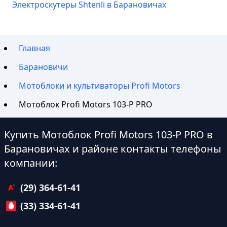
Электроскутеры Shtenli в Барановичах
Главная
Барановичи
Мотоблоки и культиваторы Profi Motors
Мотоблок Profi Motors 103-P PRO
Купить Мотоблок Profi Motors 103-P PRO в
Барановичах и районе контакты телефоны
компании:
(29) 364-61-41
(33) 334-61-41