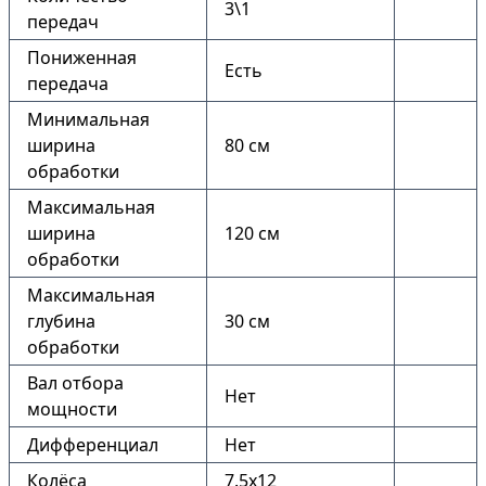
3\1
передач
Пониженная
Есть
передача
Минимальная
ширина
80 см
обработки
Максимальная
ширина
120 см
обработки
Максимальная
глубина
30 см
обработки
Вал отбора
Нет
мощности
Дифференциал
Нет
Колёса
7.5х12