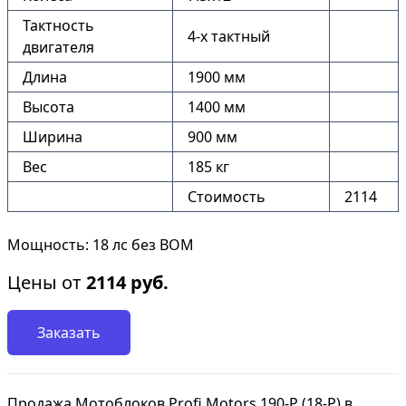
Тактность
4-х тактный
двигателя
Длина
1900 мм
Высота
1400 мм
Ширина
900 мм
Вес
185 кг
Стоимость
2114
Мощность: 18 лс без ВОМ
Цены от
2114
руб.
Заказать
Продажа Мотоблоков Profi Motors 190-P (18-P) в