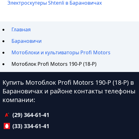
Электроскутеры Shtenli в Барановичах
Главная
Барановичи
Мотоблоки и культиваторы Profi Motors
Мотоблок Profi Motors 190-P (18-P)
Купить Мотоблок Profi Motors 190-P (18-P) в
Барановичах и районе контакты телефоны
компании:
(29) 364-61-41
(33) 334-61-41