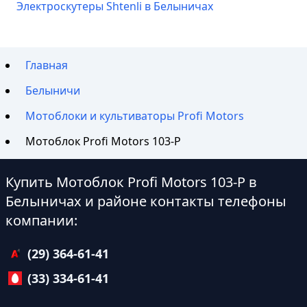
Электроскутеры Shtenli в Белыничах
Главная
Белыничи
Мотоблоки и культиваторы Profi Motors
Мотоблок Profi Motors 103-P
Купить Мотоблок Profi Motors 103-P в
Белыничах и районе контакты телефоны
компании:
(29) 364-61-41
(33) 334-61-41