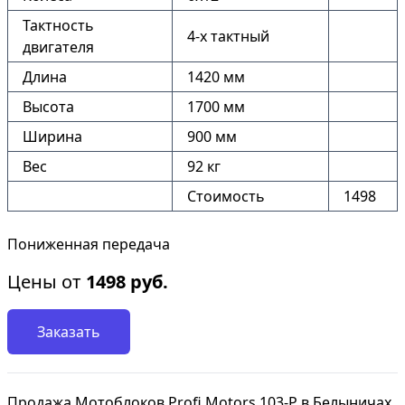
Тактность
4-х тактный
двигателя
Длина
1420 мм
Высота
1700 мм
Ширина
900 мм
Вес
92 кг
Стоимость
1498
Пониженная передача
Цены от
1498
руб.
Заказать
Продажа Мотоблоков Profi Motors 103-P в Белыничах