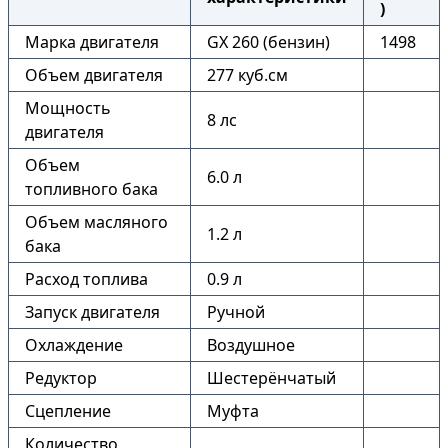
)
Марка двигателя
GX 260 (бензин)
1498
Объем двигателя
277 куб.см
Мощность
8 лс
двигателя
Объем
6.0 л
топливного бака
Объем масляного
1.2 л
бака
Расход топлива
0.9 л
Запуск двигателя
Ручной
Охлаждение
Воздушное
Редуктор
Шестерёнчатый
Сцепление
Муфта
Количество