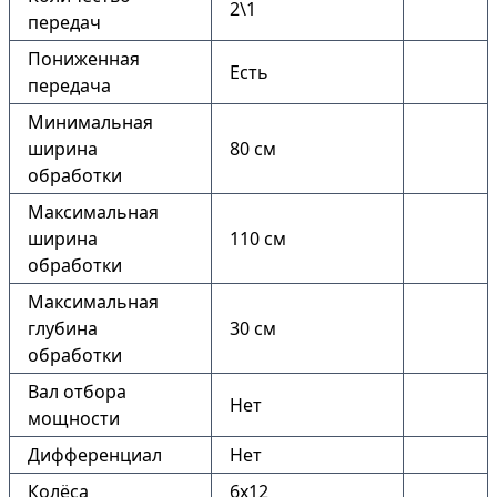
2\1
передач
Пониженная
Есть
передача
Минимальная
ширина
80 см
обработки
Максимальная
ширина
110 см
обработки
Максимальная
глубина
30 см
обработки
Вал отбора
Нет
мощности
Дифференциал
Нет
Колёса
6х12