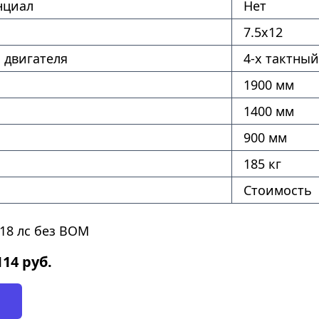
нциал
Нет
7.5х12
 двигателя
4-х тактный
1900 мм
1400 мм
900 мм
185 кг
Стоимость
18 лс без ВОМ
114
руб.