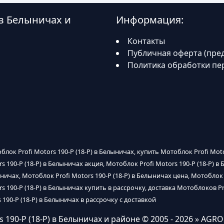
 в Белыничах и
Информация:
Контакты
Публичная оферта (пре
Политика обработки пе
облок Profi Motors 190-P (18-P) в Белыничах, купить Мотоблок Profi Mot
s 190-P (18-P) в Белыничах акция, Мотоблок Profi Motors 190-P (18-P) в
ничах, Мотоблок Profi Motors 190-P (18-P) в Белыничах цена, Мотоблок 
rs 190-P (18-P) в Белыничах купить в рассрочку, доставка Мотоблоков Pr
 190-P (18-P) в Белыничах в рассрочку с доставкой
 190-P (18-P) в Белыничах и районе
© 2005 - 2026 » AGRO