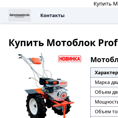
Купить Мо
Контакты
Купить Мотоблок Profi
Мотобло
Характе
Марка дв
Объем дв
Мощность
Объем то