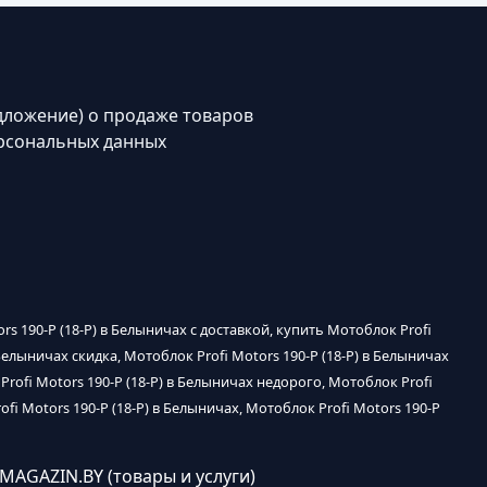
дложение) о продаже товаров
рсональных данных
ors 190-P (18-P) в Белыничах с доставкой, купить Мотоблок Profi
 Белыничах скидка, Мотоблок Profi Motors 190-P (18-P) в Белыничах
Profi Motors 190-P (18-P) в Белыничах недорого, Мотоблок Profi
ofi Motors 190-P (18-P) в Белыничах, Мотоблок Profi Motors 190-P
MAGAZIN.BY (товары и услуги)