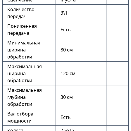
Количество
3\1
передач
Пониженная
Есть
передача
Минимальная
ширина
80 см
обработки
Максимальная
ширина
120 см
обработки
Максимальная
глубина
30 см
обработки
Вал отбора
Есть
мощности
Колёса
7.5х12