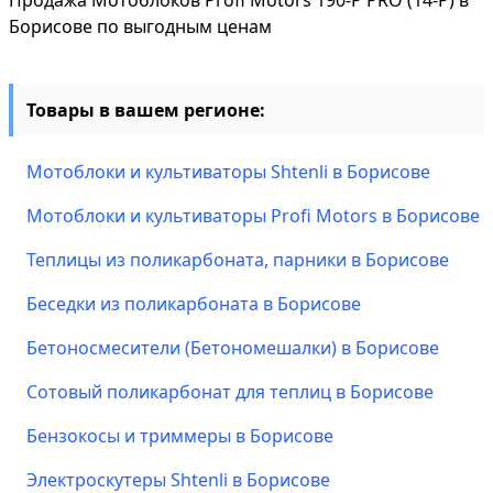
Продажа Мотоблоков Profi Motors 190-P PRO (14-P) в
Борисове по выгодным ценам
Товары в вашем регионе:
Мотоблоки и культиваторы Shtenli в Борисове
Мотоблоки и культиваторы Profi Motors в Борисове
Теплицы из поликарбоната, парники в Борисове
Беседки из поликарбоната в Борисове
Бетоносмесители (Бетономешалки) в Борисове
Сотовый поликарбонат для теплиц в Борисове
Бензокосы и триммеры в Борисове
Электроскутеры Shtenli в Борисове