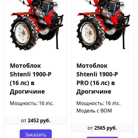
Мотоблок
Мотоблок
Shtenli 1900-P
Shtenli 1900-P
(16 лс) в
PRO (16 лс) в
Дрогичине
Дрогичине
Мощность: 16 л\с.
Мощность: 16 л\с.
Модель с ВОМ
от
2452 руб.
от
2565 руб.
Заказать