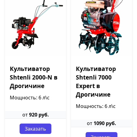
Культиватор
Культиватор
Shtenli 2000-N в
Shtenli 7000
Дрогичине
Expert в
Дрогичине
Мощность: 6 л\с
Мощность: 6 л\с
от
920 руб.
от
1090 руб.
Заказать