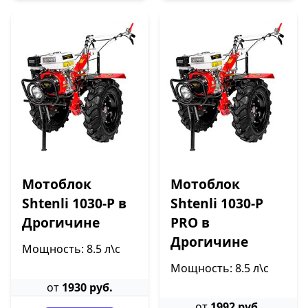
Мотоблок
Мотоблок
Shtenli 1030-P в
Shtenli 1030-P
Дрогичине
PRO в
Дрогичине
Мощность: 8.5 л\с
Мощность: 8.5 л\с
от
1930 руб.
от
1992 руб.