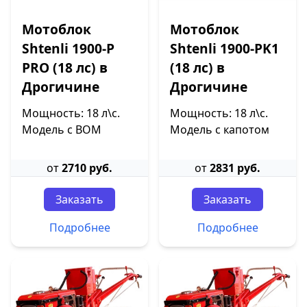
Мотоблок
Мотоблок
Shtenli 1900-P
Shtenli 1900-PK1
PRO (18 лс) в
(18 лс) в
Дрогичине
Дрогичине
Мощность: 18 л\с.
Мощность: 18 л\с.
Модель с ВОМ
Модель с капотом
от
2710 руб.
от
2831 руб.
Заказать
Заказать
Подробнее
Подробнее