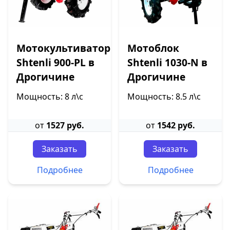
Мотокультиватор
Мотоблок
Shtenli 900-PL в
Shtenli 1030-N в
Дрогичине
Дрогичине
Мощность: 8 л\с
Мощность: 8.5 л\с
от
1527 руб.
от
1542 руб.
Заказать
Заказать
Подробнее
Подробнее