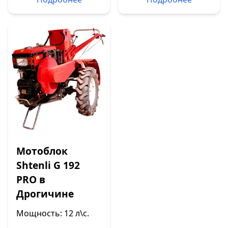
Мотоблок
Shtenli G 192
PRO в
Дрогичине
Мощность: 12 л\с.