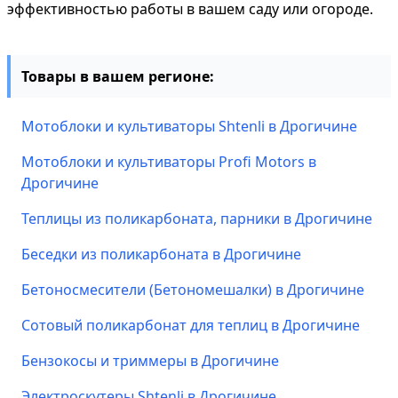
эффективностью работы в вашем саду или огороде.
Товары в вашем регионе:
Мотоблоки и культиваторы Shtenli в Дрогичине
Мотоблоки и культиваторы Profi Motors в
Дрогичине
Теплицы из поликарбоната, парники в Дрогичине
Беседки из поликарбоната в Дрогичине
Бетоносмесители (Бетономешалки) в Дрогичине
Сотовый поликарбонат для теплиц в Дрогичине
Бензокосы и триммеры в Дрогичине
Электроскутеры Shtenli в Дрогичине