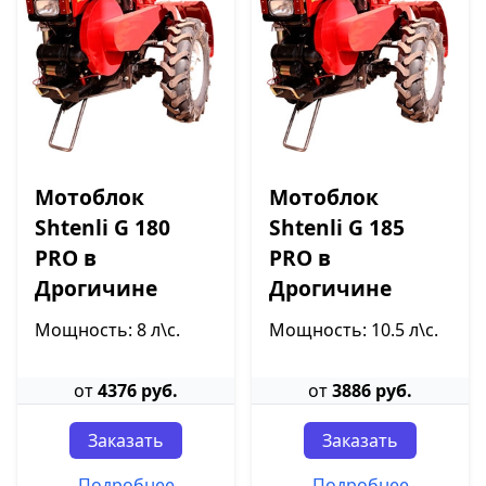
Мотоблок
Мотоблок
Shtenli G 180
Shtenli G 185
PRO в
PRO в
Дрогичине
Дрогичине
Мощность: 8 л\с.
Мощность: 10.5 л\с.
от
4376 руб.
от
3886 руб.
Заказать
Заказать
Подробнее
Подробнее