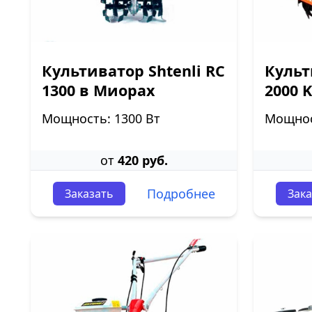
Культиватор Shtenli RC
Культ
1300 в Миорах
2000 
Мощность: 1300 Вт
Мощност
от
420 руб.
Подробнее
Заказать
Зака