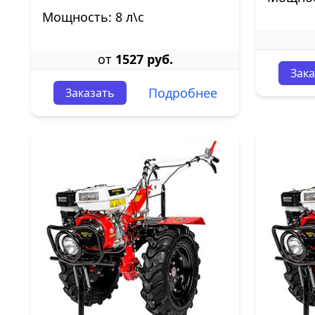
Мощность: 8 л\с
от
1527 руб.
Зака
Подробнее
Заказать