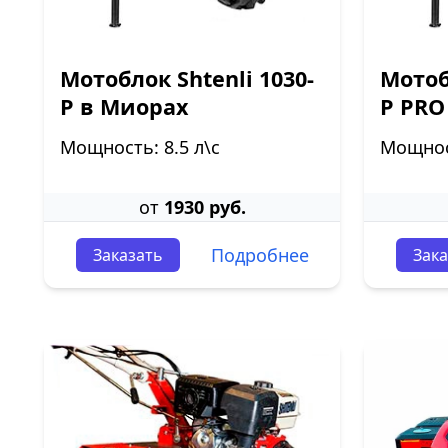
Мотоблок Shtenli 1030-
Мотоб
P в Миорах
P PRO
Мощность: 8.5 л\с
Мощност
от
1930 руб.
Подробнее
Заказать
Зака