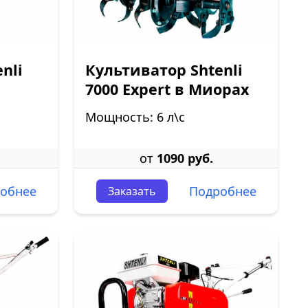
nli
Культиватор Shtenli
7000 Expert в Миорах
Мощность: 6 л\с
от
1090 руб.
обнее
Подробнее
Заказать