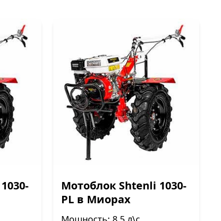
 1030-
Мотоблок Shtenli 1030-
PL в Миорах
Мощность: 8.5 л\с