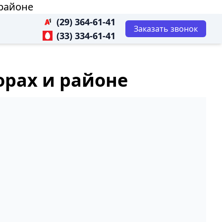
 районе
(29) 364-61-41
Заказать звонок
(33) 334-61-41
орах и районе