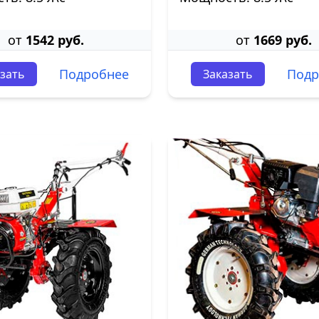
от
1542 руб.
от
1669 руб.
Подробнее
Подр
зать
Заказать