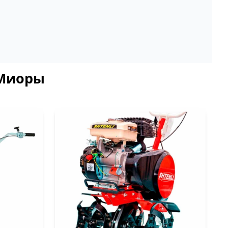
 Миоры