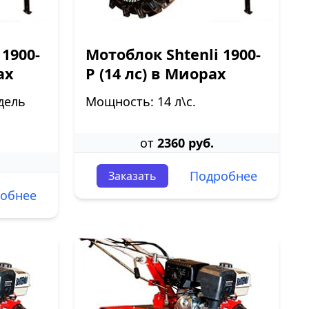
 1900-
Мотоблок Shtenli 1900-
ах
P (14 лс) в Миорах
дель
Мощность: 14 л\с.
от
2360 руб.
Подробнее
Заказать
обнее