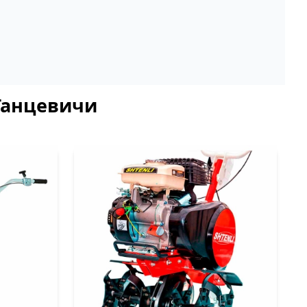
 Ганцевичи