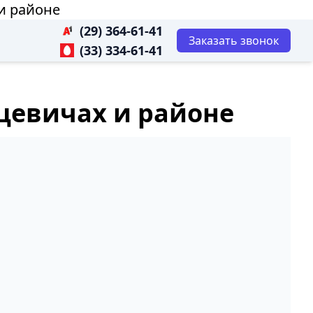
 и районе
(29) 364-61-41
Заказать звонок
(33) 334-61-41
нцевичах и районе