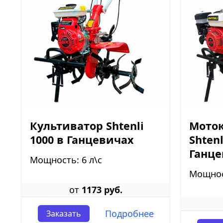
Культиватор Shtenli
Моток
1000 в Ганцевичах
Shtenl
Ганце
Мощность: 6 л\с
Мощност
от
1173 руб.
Подробнее
Заказать