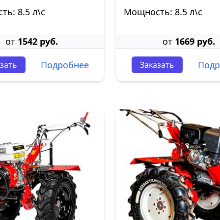
ь: 8.5 л\с
Мощность: 8.5 л\с
от
1542 руб.
от
1669 руб.
Подробнее
Подр
зать
Заказать