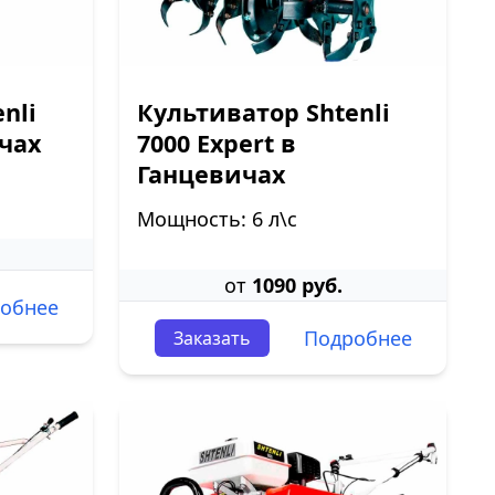
nli
Культиватор Shtenli
ичах
7000 Expert в
Ганцевичах
Мощность: 6 л\с
от
1090 руб.
обнее
Подробнее
Заказать