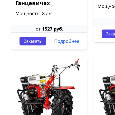
Ганцевичах
Мощност
Мощность: 8 л\с
от
1527 руб.
Зака
Подробнее
Заказать