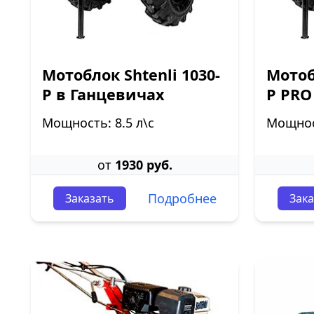
Мотоблок Shtenli 1030-
Мотоб
P в Ганцевичах
P PRO
Мощность: 8.5 л\с
Мощност
от
1930 руб.
Подробнее
Заказать
Зака