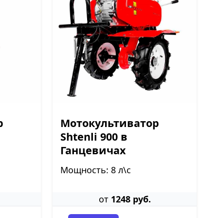
р
Мотокультиватор
Shtenli 900 в
Ганцевичах
Мощность: 8 л\с
от
1248 руб.