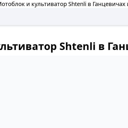
отоблок и культиватор Shtenli в Ганцевичах
льтиватор Shtenli в Га