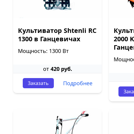
Культиватор Shtenli RC
Культ
1300 в Ганцевичах
2000 
Ганце
Мощность: 1300 Вт
Мощност
от
420 руб.
Подробнее
Заказать
Зака