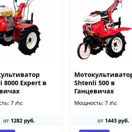
ультиватор
Мотокультивато
i 8000 Expert в
Shtenli 500 в
вичах
Ганцевичах
ь: 7 л\с
Мощность: 7 л\с
от
1282 руб.
от
1443 руб.