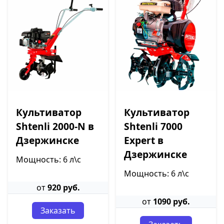
Культиватор
Культиватор
Shtenli 2000-N в
Shtenli 7000
Дзержинске
Expert в
Дзержинске
Мощность: 6 л\с
Мощность: 6 л\с
от
920 руб.
от
1090 руб.
Заказать