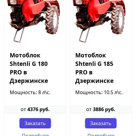
Мотоблок
Мотоблок
Shtenli G 180
Shtenli G 185
PRO в
PRO в
Дзержинске
Дзержинске
Мощность: 8 л\с.
Мощность: 10.5 л\с.
от
4376 руб.
от
3886 руб.
Заказать
Заказать
Подробнее
Подробнее