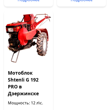
Мотоблок
Shtenli G 192
PRO в
Дзержинске
Мощность: 12 л\с.