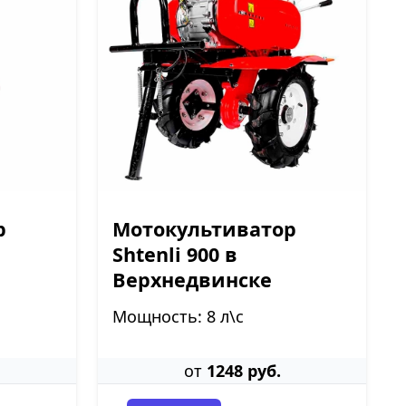
р
Мотокультиватор
Shtenli 900 в
Верхнедвинске
Мощность: 8 л\с
от
1248 руб.