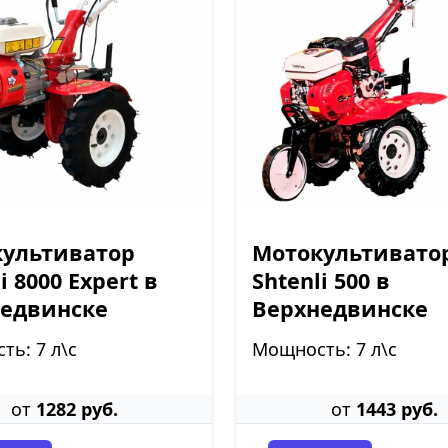
ультиватор
Мотокультивато
i 8000 Expert в
Shtenli 500 в
едвинске
Верхнедвинске
ь: 7 л\с
Мощность: 7 л\с
от
1282 руб.
от
1443 руб.