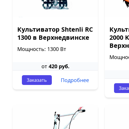
Культиватор Shtenli RC
Культ
1300 в Верхнедвинске
2000 
Верхн
Мощность: 1300 Вт
Мощност
от
420 руб.
Подробнее
Заказать
Зака