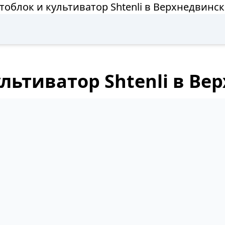
тоблок и культиватор Shtenli в Верхнедвинск
льтиватор Shtenli в Ве