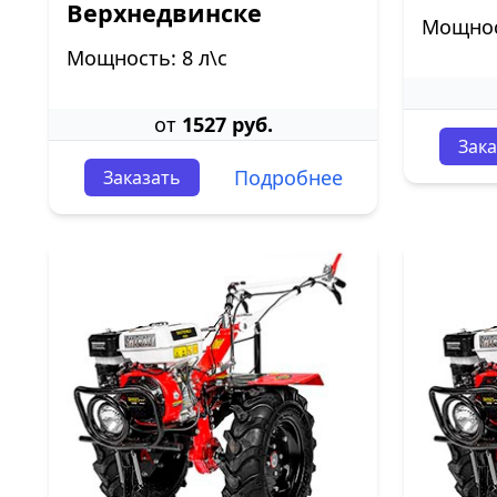
Верхнедвинске
Мощност
Мощность: 8 л\с
от
1527 руб.
Зака
Подробнее
Заказать