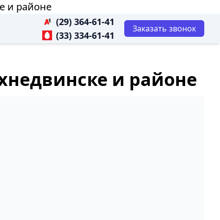
е и районе
(29) 364-61-41
Заказать звонок
(33) 334-61-41
рхнедвинске и районе