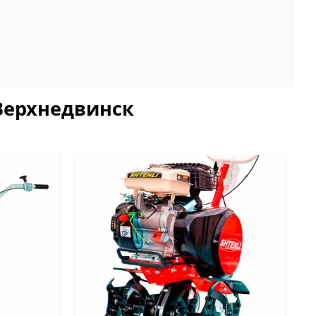
 Верхнедвинск