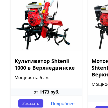
Культиватор Shtenli
Моток
1000 в Верхнедвинске
Shtenl
Верхн
Мощность: 6 л\с
Мощност
от
1173 руб.
Подробнее
Заказать