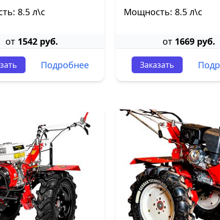
ь: 8.5 л\с
Мощность: 8.5 л\с
от
1542 руб.
от
1669 руб.
Подробнее
Подр
зать
Заказать