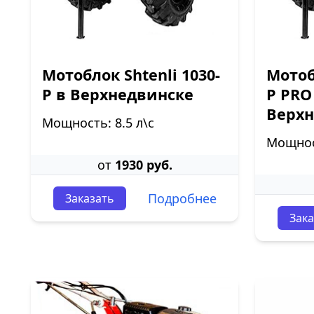
Мотоблок Shtenli 1030-
Мотоб
P в Верхнедвинске
P PRO
Верхн
Мощность: 8.5 л\с
Мощност
от
1930 руб.
Подробнее
Заказать
Зака