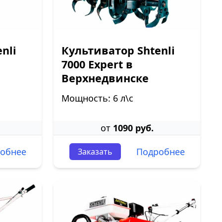
nli
Культиватор Shtenli
7000 Expert в
Верхнедвинске
Мощность: 6 л\с
от
1090 руб.
обнее
Подробнее
Заказать