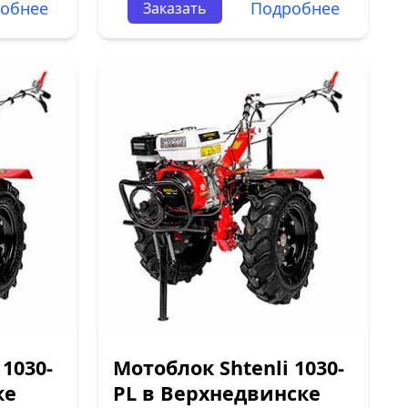
обнее
Подробнее
Заказать
 1030-
Мотоблок Shtenli 1030-
ке
PL в Верхнедвинске