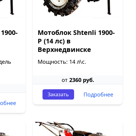
 1900-
Мотоблок Shtenli 1900-
P (14 лс) в
Верхнедвинске
дель
Мощность: 14 л\с.
от
2360 руб.
Подробнее
Заказать
обнее