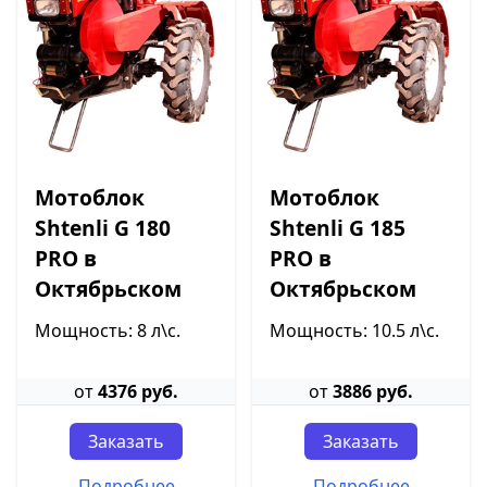
Мотоблок
Мотоблок
Shtenli G 180
Shtenli G 185
PRO в
PRO в
Октябрьском
Октябрьском
Мощность: 8 л\с.
Мощность: 10.5 л\с.
от
4376 руб.
от
3886 руб.
Заказать
Заказать
Подробнее
Подробнее