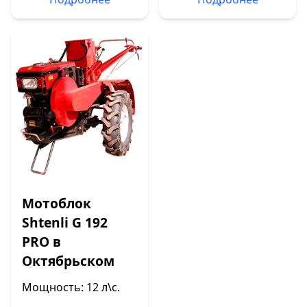
Мотоблок
Shtenli G 192
PRO в
Октябрьском
Мощность: 12 л\с.