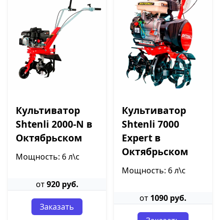
Культиватор
Культиватор
Shtenli 2000-N в
Shtenli 7000
Октябрьском
Expert в
Октябрьском
Мощность: 6 л\с
Мощность: 6 л\с
от
920 руб.
от
1090 руб.
Заказать