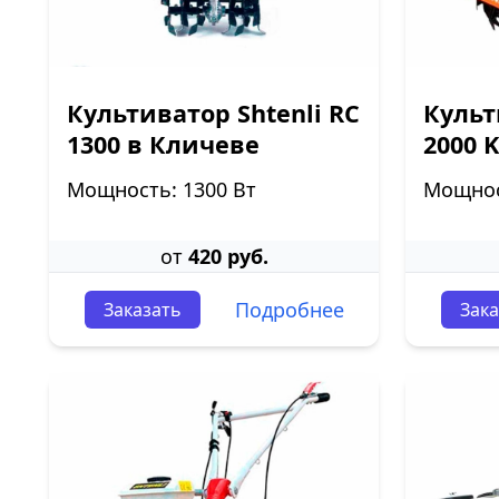
Культиватор Shtenli RC
Культ
1300 в Кличеве
2000 
Мощность: 1300 Вт
Мощност
от
420 руб.
Подробнее
Заказать
Зака