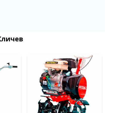
 Кличев