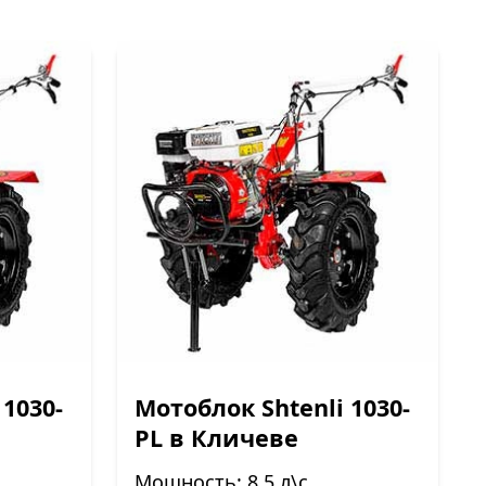
 1030-
Мотоблок Shtenli 1030-
PL в Кличеве
Мощность: 8.5 л\с