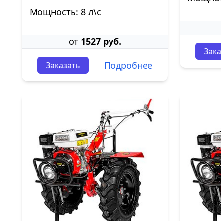
Мощность: 8 л\с
от
1527 руб.
Зака
Подробнее
Заказать