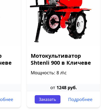
р
Мотокультиватор
ичеве
Shtenli 900 в Кличеве
Мощность: 8 л\с
от
1248 руб.
обнее
Подробнее
Заказать