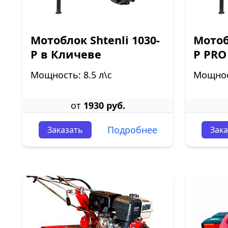
Мотоблок Shtenli 1030-
Мотоб
P в Кличеве
P PRO
Мощность: 8.5 л\с
Мощност
от
1930 руб.
Подробнее
Заказать
Зака