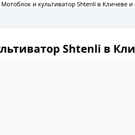
 Мотоблок и культиватор Shtenli в Кличеве и
льтиватор Shtenli в Кл