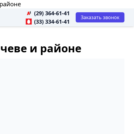
 районе
(29) 364-61-41
Заказать звонок
(33) 334-61-41
ичеве и районе