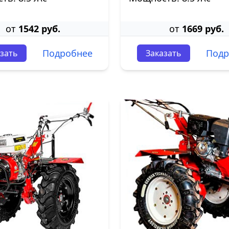
от
1542 руб.
от
1669 руб.
Подробнее
Подр
зать
Заказать