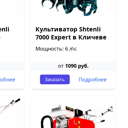
nli
Культиватор Shtenli
е
7000 Expert в Кличеве
Мощность: 6 л\с
от
1090 руб.
обнее
Подробнее
Заказать