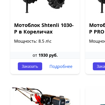
Мотоблок Shtenli 1030-
Мотоб
P в Кореличах
P PRO
Мощность: 8.5 л\с
Мощност
от
1930 руб.
Подробнее
Заказать
Зака