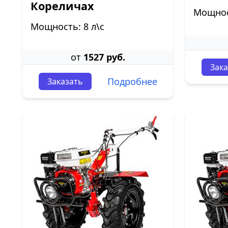
Кореличах
Мощност
Мощность: 8 л\с
от
1527 руб.
Зака
Подробнее
Заказать