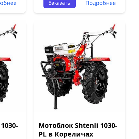
обнее
Подробнее
Заказать
 1030-
Мотоблок Shtenli 1030-
PL в Кореличах