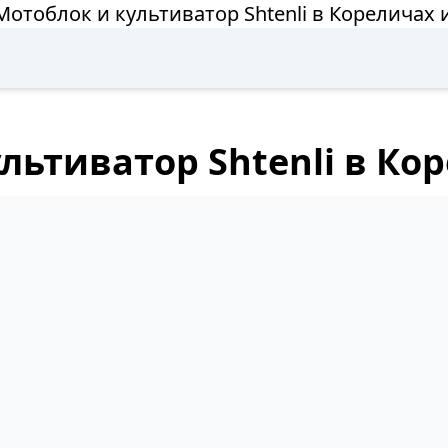
Мотоблок и культиватор Shtenli в Кореличах 
льтиватор Shtenli в Ко