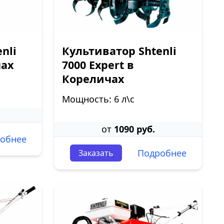
nli
Культиватор Shtenli
чах
7000 Expert в
Кореличах
Мощность: 6 л\с
от
1090 руб.
обнее
Подробнее
Заказать