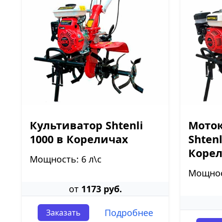
Культиватор Shtenli
Моток
1000 в Кореличах
Shtenl
Коре
Мощность: 6 л\с
Мощност
от
1173 руб.
Подробнее
Заказать