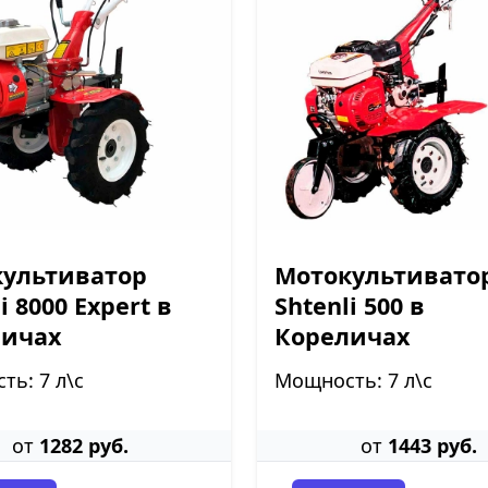
ультиватор
Мотокультивато
i 8000 Expert в
Shtenli 500 в
личах
Кореличах
ь: 7 л\с
Мощность: 7 л\с
от
1282 руб.
от
1443 руб.