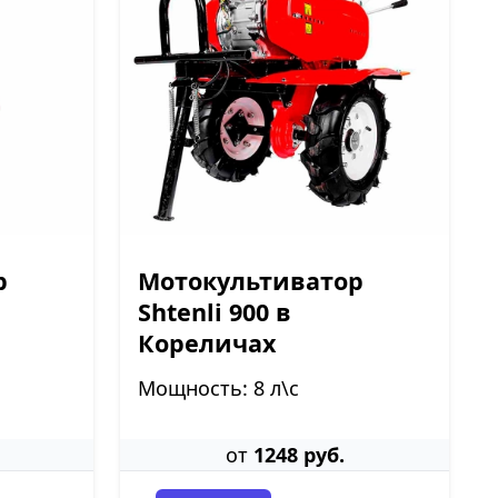
р
Мотокультиватор
Shtenli 900 в
Кореличах
Мощность: 8 л\с
от
1248 руб.