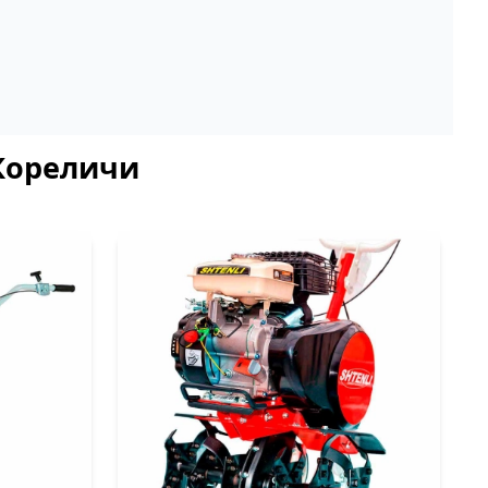
 Кореличи