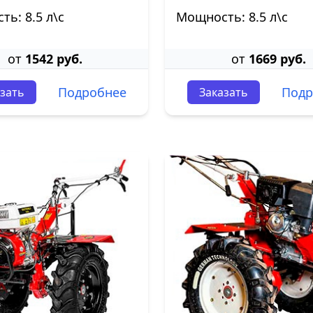
ь: 8.5 л\с
Мощность: 8.5 л\с
от
1542 руб.
от
1669 руб.
Подробнее
Подр
зать
Заказать