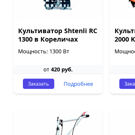
Культиватор Shtenli RC
Культ
1300 в Кореличах
2000 
Мощность: 1300 Вт
Мощност
от
420 руб.
Подробнее
Заказать
Зака