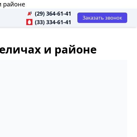
и районе
(29) 364-61-41
Заказать звонок
(33) 334-61-41
реличах и районе