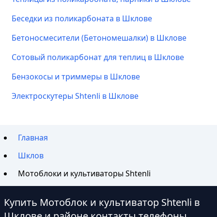
Беседки из поликарбоната в Шклове
Бетоносмесители (Бетономешалки) в Шклове
Сотовый поликарбонат для теплиц в Шклове
Бензокосы и триммеры в Шклове
Электроскутеры Shtenli в Шклове
Главная
Шклов
Мотоблоки и культиваторы Shtenli
Купить Мотоблок и культиватор Shtenli в
Шклове и районе контакты телефоны