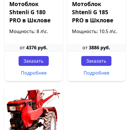
Мотоблок
Мотоблок
Shtenli G 180
Shtenli G 185
PRO в Шклове
PRO в Шклове
Мощность: 8 л\с.
Мощность: 10.5 л\с.
от
4376 руб.
от
3886 руб.
Заказать
Заказать
Подробнее
Подробнее