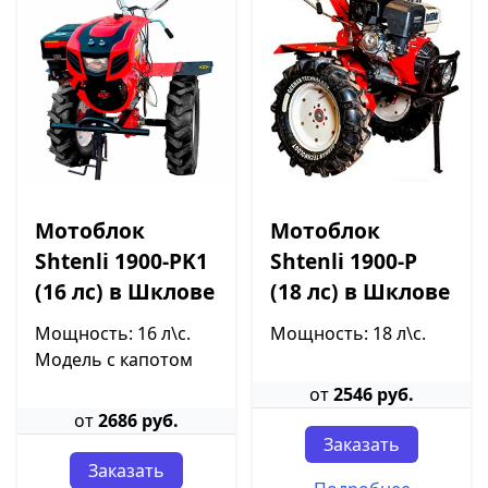
Мотоблок
Мотоблок
Shtenli 1900-PK1
Shtenli 1900-P
(16 лс) в Шклове
(18 лс) в Шклове
Мощность: 16 л\с.
Мощность: 18 л\с.
Модель с капотом
от
2546 руб.
от
2686 руб.
Заказать
Заказать