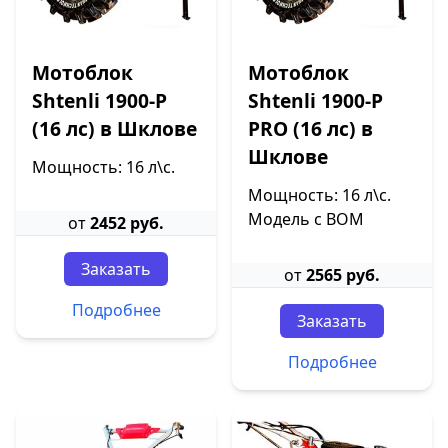
Мотоблок
Мотоблок
Shtenli 1900-P
Shtenli 1900-P
(16 лс) в Шклове
PRO (16 лс) в
Шклове
Мощность: 16 л\с.
Мощность: 16 л\с.
Модель с ВОМ
от
2452 руб.
Заказать
от
2565 руб.
Подробнее
Заказать
Подробнее