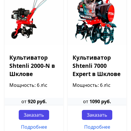
Культиватор
Культиватор
Shtenli 2000-N в
Shtenli 7000
Шклове
Expert в Шклове
Мощность: 6 л\с
Мощность: 6 л\с
от
920 руб.
от
1090 руб.
Заказать
Заказать
Подробнее
Подробнее