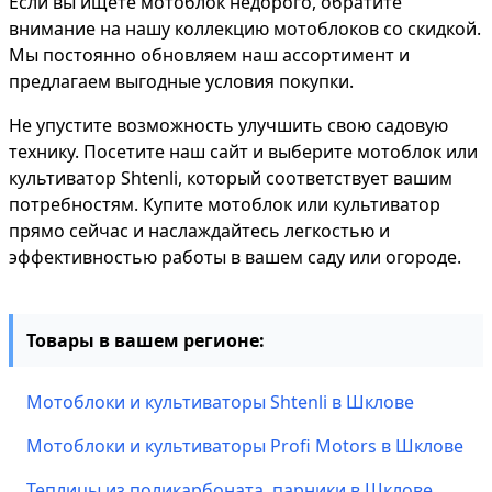
Если вы ищете мотоблок недорого, обратите
внимание на нашу коллекцию мотоблоков со скидкой.
Мы постоянно обновляем наш ассортимент и
предлагаем выгодные условия покупки.
Не упустите возможность улучшить свою садовую
технику. Посетите наш сайт и выберите мотоблок или
культиватор Shtenli, который соответствует вашим
потребностям. Купите мотоблок или культиватор
прямо сейчас и наслаждайтесь легкостью и
эффективностью работы в вашем саду или огороде.
Товары в вашем регионе:
Мотоблоки и культиваторы Shtenli в Шклове
Мотоблоки и культиваторы Profi Motors в Шклове
Теплицы из поликарбоната, парники в Шклове