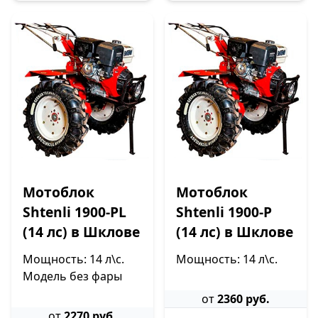
Мотоблок
Мотоблок
Shtenli 1900-PL
Shtenli 1900-P
(14 лс) в Шклове
(14 лс) в Шклове
Мощность: 14 л\с.
Мощность: 14 л\с.
Модель без фары
от
2360 руб.
от
2270 руб.