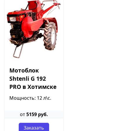
Мотоблок
Shtenli G 192
PRO в Хотимске
Мощность: 12 л\с.
от
5159 руб.
Заказать