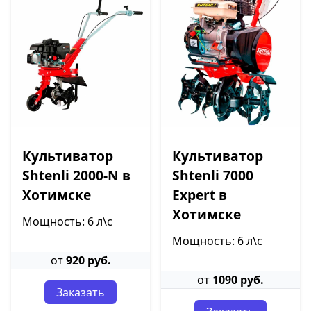
Культиватор
Культиватор
Shtenli 2000-N в
Shtenli 7000
Хотимске
Expert в
Хотимске
Мощность: 6 л\с
Мощность: 6 л\с
от
920 руб.
от
1090 руб.
Заказать