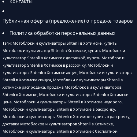
Контакты
Публичная оферта (предложение) о продаже товаров
Политика обработки персональных данных
Тэги: Мотоблоки и культиваторы Shtenli в Хотимске, купить
Мотоблок и культиватор Shtenli в Хотимске, купить Мотоблок и
культиватор Shtenli в Хотимске с доставкой, купить Мотоблок и
культиватор Shtenli в Хотимске в рассрочку, Мотоблоки и
культиваторы Shtenli в Хотимске акция, Мотоблоки и культиваторы
Shtenli в Хотимске скидка, Мотоблоки и культиваторы Shtenli в
Хотимске распродажа, продажа Мотоблоков и культиваторов
Shtenli в Хотимске, Мотоблоки и культиваторы Shtenli в Хотимске
цена, Мотоблоки и культиваторы Shtenli в Хотимске недорого,
Мотоблоки и культиваторы Shtenli в Хотимске в рассрочку,
Мотоблоки и культиваторы Shtenli в Хотимске купить в рассрочку,
доставка Мотоблоков и культиваторов Shtenli в Хотимске,
Мотоблоки и культиваторы Shtenli в Хотимске с бесплатной