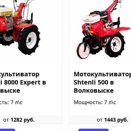
ультиватор
Мотокультивато
i 8000 Expert в
Shtenli 500 в
овыске
Волковыске
ь: 7 л\с
Мощность: 7 л\с
от
1282 руб.
от
1443 руб.