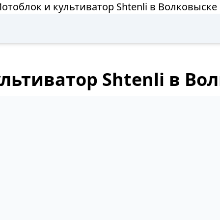
отоблок и культиватор Shtenli в Волковыске
льтиватор Shtenli в Во