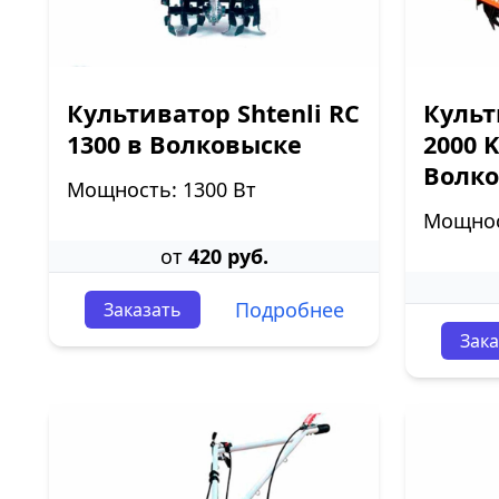
Культиватор Shtenli RC
Культ
1300 в Волковыске
2000 
Волк
Мощность: 1300 Вт
Мощност
от
420 руб.
Подробнее
Заказать
Зака