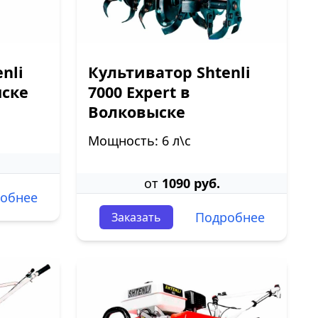
nli
Культиватор Shtenli
ыске
7000 Expert в
Волковыске
Мощность: 6 л\с
от
1090 руб.
обнее
Подробнее
Заказать