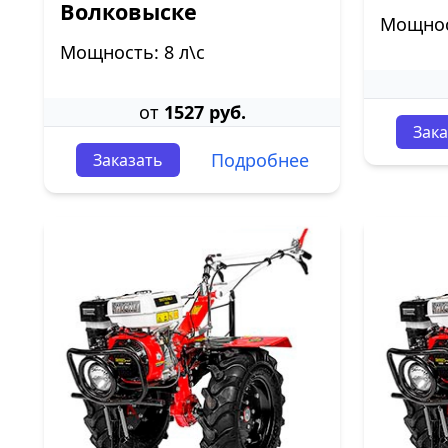
Волковыске
Мощност
Мощность: 8 л\с
от
1527 руб.
Зака
Подробнее
Заказать