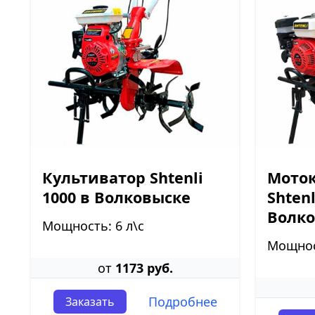
Культиватор Shtenli
Моток
1000 в Волковыске
Shtenl
Волк
Мощность: 6 л\с
Мощност
от
1173 руб.
Подробнее
Заказать