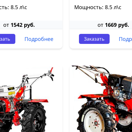
ь: 8.5 л\с
Мощность: 8.5 л\с
от
1542 руб.
от
1669 руб.
Подробнее
Подр
зать
Заказать