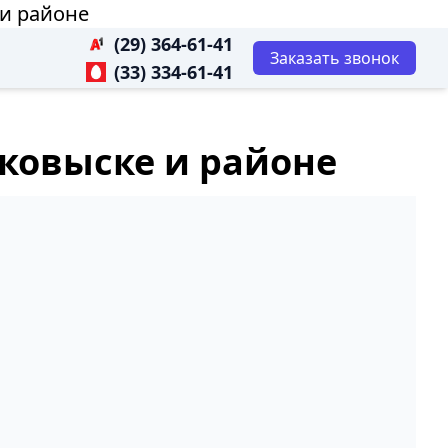
 и районе
(29) 364-61-41
Заказать звонок
(33) 334-61-41
лковыске и районе