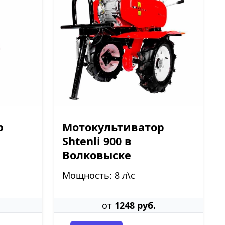
р
Мотокультиватор
Shtenli 900 в
Волковыске
Мощность: 8 л\с
от
1248 руб.