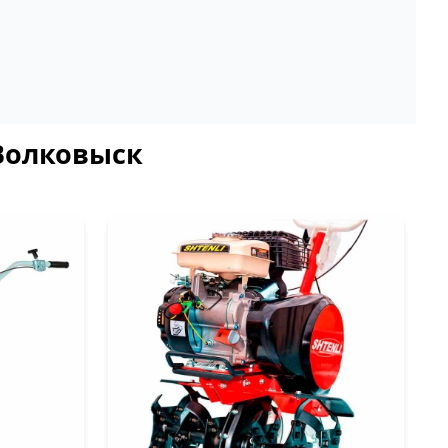
 Волковыск