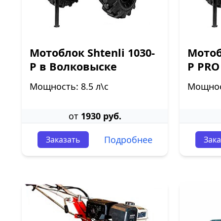
Мотоблок Shtenli 1030-
Мотоб
P в Волковыске
P PRO
Мощность: 8.5 л\с
Мощност
от
1930 руб.
Подробнее
Заказать
Зака