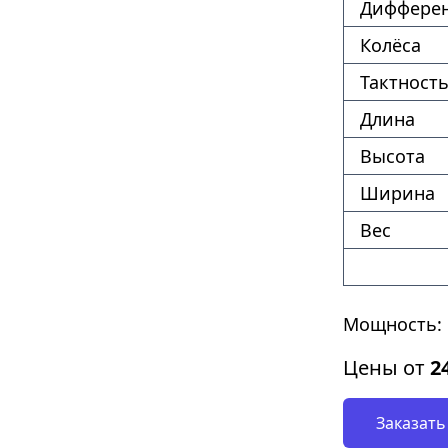
Диффере
Колёса
Тактность
Длина
Высота
Ширина
Вес
Мощность: 1
Цены от
2
Заказать