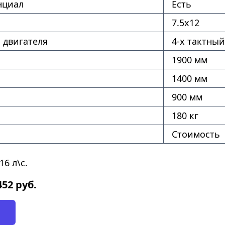
нциал
Есть
7.5х12
 двигателя
4-х тактный
1900 мм
1400 мм
900 мм
180 кг
Стоимость
6 л\с.
452
руб.