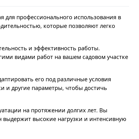
ая для профессионального использования в
одительностью, которые позволяют легко
тельность и эффективность работы.
угими видами работ на вашем садовом участке
даптировать его под различные условия
ки и другие параметры, чтобы достичь
луатации на протяжении долгих лет. Вы
он выдержит высокие нагрузки и интенсивную