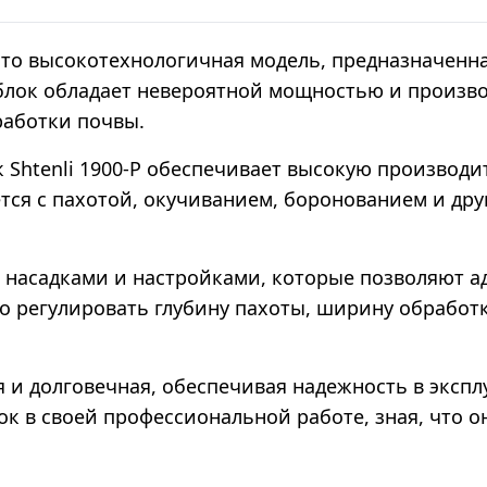
 это высокотехнологичная модель, предназначенн
облок обладает невероятной мощностью и произв
работки почвы.
 Shtenli 1900-P обеспечивает высокую производи
ется с пахотой, окучиванием, боронованием и др
 насадками и настройками, которые позволяют а
о регулировать глубину пахоты, ширину обработ
я и долговечная, обеспечивая надежность в эксп
ок в своей профессиональной работе, зная, что 