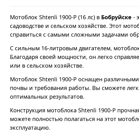
Мотоблок Shtenli 1900-P (16 лс) в
Бобруйске
-
садоводстве и сельском хозяйстве. Этот мот
справиться с самыми сложными задачами об
С сильным 16-литровым двигателем, мотоблок
Благодаря своей мощности, он легко справля
или в сельском хозяйстве.
Мотоблок Shtenli 1900-P оснащен различными
почвы и требования работы. Вы сможете легк
оптимальных результатов.
Конструкция мотоблока Shtenli 1900-P прочна
можете полностью полагаться на этот мотобл
эксплуатацию.