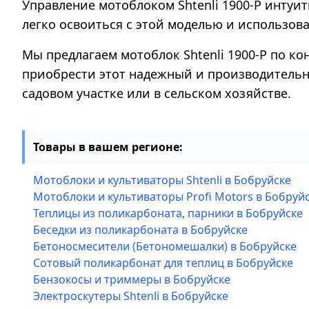
Управление мотоблоком Shtenli 1900-P интуи
легко освоиться с этой моделью и использова
Мы предлагаем мотоблок Shtenli 1900-P по ко
приобрести этот надежный и производительн
садовом участке или в сельском хозяйстве.
Товары в вашем регионе:
Мотоблоки и культиваторы Shtenli в Бобруйске
Мотоблоки и культиваторы Profi Motors в Бобруй
Теплицы из поликарбоната, парники в Бобруйске
Беседки из поликарбоната в Бобруйске
Бетоносмесители (Бетономешалки) в Бобруйске
Сотовый поликарбонат для теплиц в Бобруйске
Бензокосы и триммеры в Бобруйске
Электроскутеры Shtenli в Бобруйске