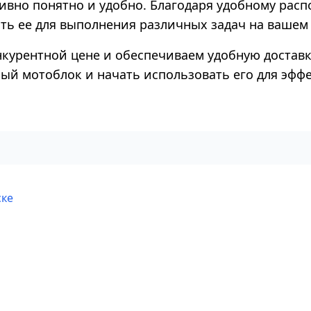
тивно понятно и удобно. Благодаря удобному рас
ть ее для выполнения различных задач на вашем 
нкурентной цене и обеспечиваем удобную доставк
ый мотоблок и начать использовать его для эфф
ске