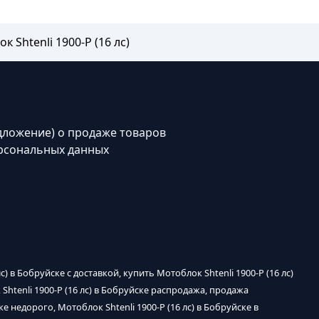
к Shtenli 1900-P (16 лс)
дложение) о продаже товаров
рсональных данных
лс) в Бобруйске с доставкой, купить Мотоблок Shtenli 1900-P (16 лс)
 Shtenli 1900-P (16 лс) в Бобруйске распродажа, продажа
ке недорого, Мотоблок Shtenli 1900-P (16 лс) в Бобруйске в