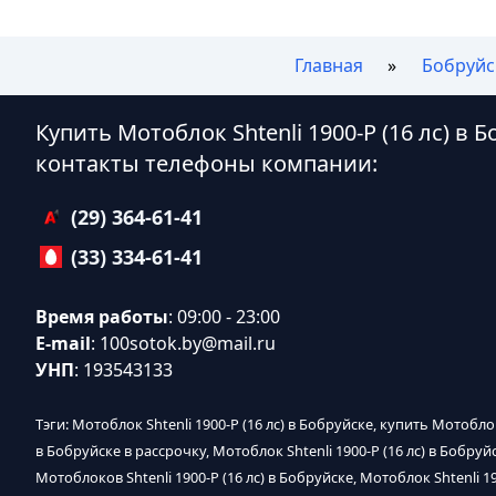
Главная
Бобруйс
Купить Мотоблок Shtenli 1900-P (16 лс) в 
контакты телефоны компании:
(29) 364-61-41
(33) 334-61-41
Время работы
: 09:00 - 23:00
E-mail
:
100sotok.by@mail.ru
УНП
: 193543133
Тэги: Мотоблок Shtenli 1900-P (16 лс) в Бобруйске, купить Мотоблок
в Бобруйске в рассрочку, Мотоблок Shtenli 1900-P (16 лс) в Бобруй
Мотоблоков Shtenli 1900-P (16 лс) в Бобруйске, Мотоблок Shtenli 19