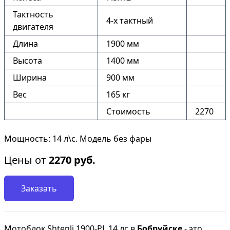
Тактность
4-х тактный
двигателя
Длина
1900 мм
Высота
1400 мм
Ширина
900 мм
Вес
165 кг
Стоимость
2270
Мощность: 14 л\с. Модель без фары
Цены от
2270
руб.
Заказать
Мотоблок Shtenli 1900-PL 14 лс в
Бобруйске
- это