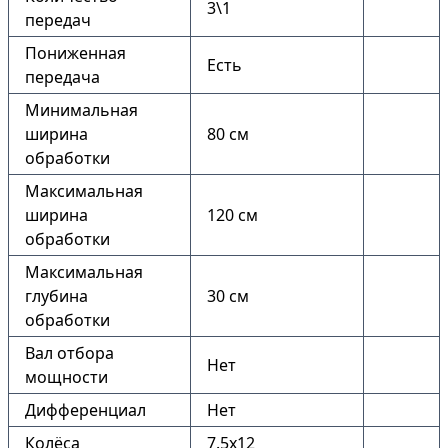
3\1
передач
Пониженная
Есть
передача
Минимальная
ширина
80 см
обработки
Максимальная
ширина
120 см
обработки
Максимальная
глубина
30 см
обработки
Вал отбора
Нет
мощности
Дифференциал
Нет
Колёса
7.5х12