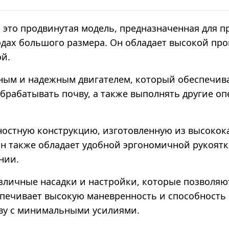
- это продвинутая модель, предназначенная для 
родах большого размера. Он обладает высокой п
ой.
щным и надежным двигателем, который обеспечи
брабатывать почву, а также выполнять другие оп
ностную конструкцию, изготовленную из высокок
 Он также обладает удобной эргономичной рукоят
нии.
различные насадки и настройки, которые позвол
спечивает высокую маневренность и способность 
ву с минимальными усилиями.