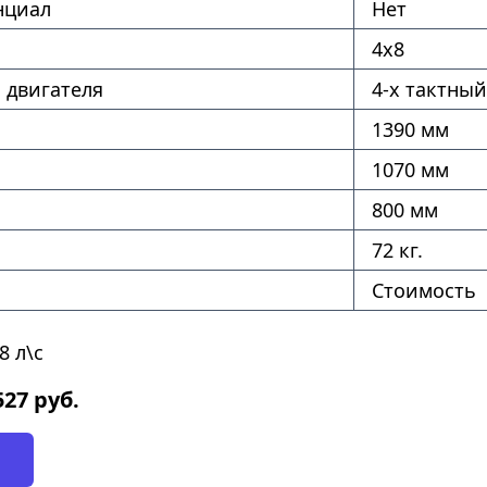
нциал
Нет
4х8
 двигателя
4-х тактный
1390 мм
1070 мм
800 мм
72 кг.
Стоимость
8 л\с
527
руб.