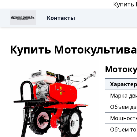
Купить 
Контакты
Купить Мотокультиват
Мотокул
Характе
Марка дв
Объем дв
Мощность
Объем то