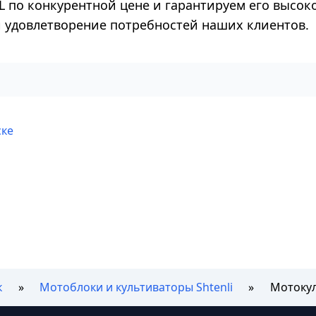
L по конкурентной цене и гарантируем его высок
 и удовлетворение потребностей наших клиентов.
ске
к
Мотоблоки и культиваторы Shtenli
Мотокул