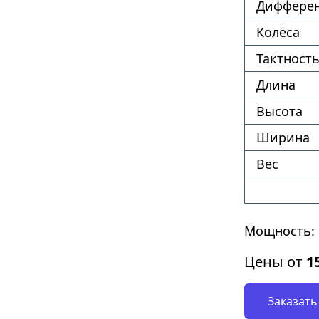
Диффере
Колёса
Тактность
Длина
Высота
Ширина
Вес
Мощность: 
Цены от
1
Заказать