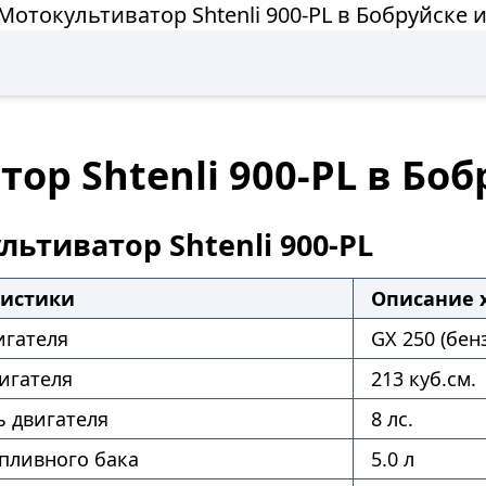
Мотокультиватор Shtenli 900-PL в Бобруйске 
ор Shtenli 900-PL в Боб
ьтиватор Shtenli 900-PL
ристики
Описание 
игателя
GX 250 (бен
игателя
213 куб.см.
 двигателя
8 лс.
пливного бака
5.0 л