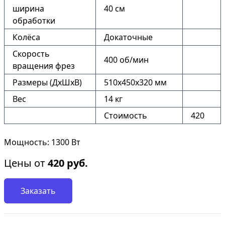
ширина
40 см
обработки
Колёса
Докаточные
Скорость
400 об/мин
вращения фрез
Размеры (ДхШхВ)
510х450х320 мм
Вес
14 кг
Стоимость
420
Мощность: 1300 Вт
Цены от
420
руб.
Заказать