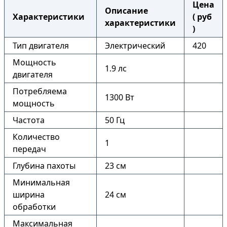
Цена
Описание
Характеристики
( руб
характеристики
)
Тип двигателя
Электрический
420
Мощность
1.9 лс
двигателя
Потребляема
1300 Вт
мощность
Частота
50 Гц
Количество
1
передач
Глубина пахоты
23 см
Минимальная
ширина
24 см
обработки
Максимальная