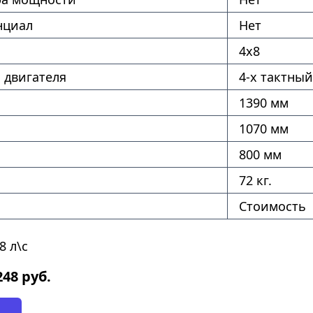
нциал
Нет
4х8
 двигателя
4-х тактный
1390 мм
1070 мм
800 мм
72 кг.
Стоимость
8 л\с
248
руб.