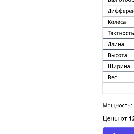
Диффере
Колёса
Тактность
Длина
Высота
Ширина
Вес
Мощность: 
Цены от
1