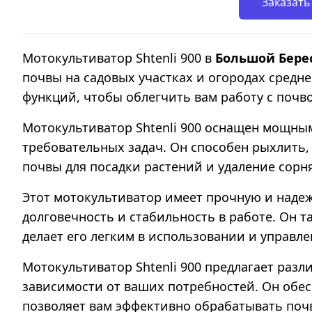
Заказать
Мотокультиватор Shtenli 900 в
Большой Бере
почвы на садовых участках и огородах средн
функций, чтобы облегчить вам работу с почв
Мотокультиватор Shtenli 900 оснащен мощны
требовательных задач. Он способен рыхлить, 
почвы для посадки растений и удаление сорн
Этот мотокультиватор имеет прочную и наде
долговечность и стабильность в работе. Он 
делает его легким в использовании и управле
Мотокультиватор Shtenli 900 предлагает раз
зависимости от ваших потребностей. Он обе
позволяет вам эффективно обрабатывать поч