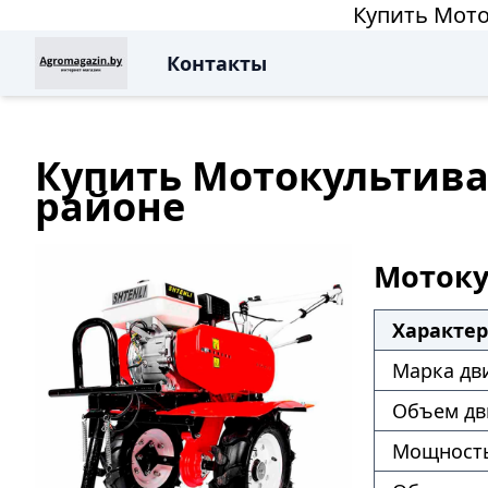
Купить Мото
Контакты
Купить Мотокультиват
районе
Мотоку
Характе
Марка дв
Объем дв
Мощность