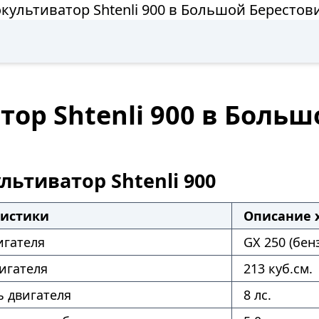
культиватор Shtenli 900 в Большой Берестов
ор Shtenli 900 в Больш
льтиватор Shtenli 900
ристики
Описание 
игателя
GX 250 (бен
игателя
213 куб.см.
 двигателя
8 лс.