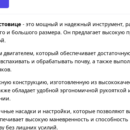
стовице
- это мощный и надежный инструмент, р
его и большого размера. Он предлагает высокую
ой.
м двигателем, который обеспечивает достаточну
вспахивать и обрабатывать почву, а также выпол
яков.
жную конструкцию, изготовленную из высококачес
также обладает удобной эргономичной рукояткой 
нии.
личные насадки и настройки, которые позволяют
спечивает высокую маневренность и способность 
ву без лишних усилий.