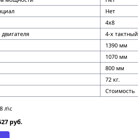
нциал
Нет
4х8
 двигателя
4-х тактный
1390 мм
1070 мм
800 мм
72 кг.
Стоимость
8 л\с
527
руб.