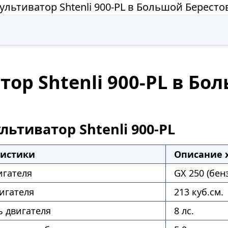
ультиватор Shtenli 900-PL в Большой Бересто
ор Shtenli 900-PL в Бо
ьтиватор Shtenli 900-PL
ристики
Описание 
игателя
GX 250 (бен
игателя
213 куб.см.
 двигателя
8 лс.