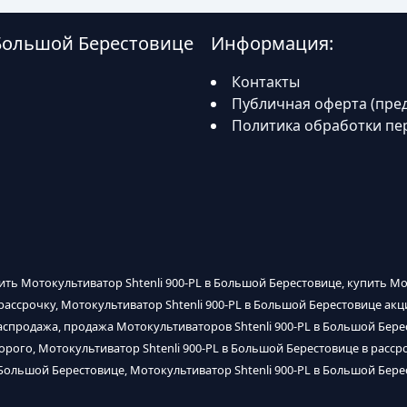
 Большой Берестовице
Информация:
Контакты
Публичная оферта (пре
Политика обработки пе
пить Мотокультиватор Shtenli 900-PL в Большой Берестовице, купить Мо
рассрочку, Мотокультиватор Shtenli 900-PL в Большой Берестовице акц
распродажа, продажа Мотокультиваторов Shtenli 900-PL в Большой Бере
орого, Мотокультиватор Shtenli 900-PL в Большой Берестовице в расср
 Большой Берестовице, Мотокультиватор Shtenli 900-PL в Большой Берес