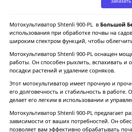
Заказать
Мотокультиватор Shtenli 900-PL в
Большой Б
использования при обработке почвы на садо
широким спектром функций, чтобы облегчить
Мотокультиватор Shtenli 900-PL оснащен мо
работы. Он способен рыхлить, вспахивать и о
посадки растений и удаление сорняков.
Этот мотокультиватор имеет прочную и проч
его долговечность и стабильность в работе.
делает его легким в использовании и управле
Мотокультиватор Shtenli 900-PL предлагает 
зависимости от ваших потребностей. Он обе
позволяет вам эффективно обрабатывать поч