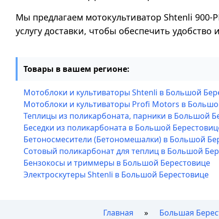
Мы предлагаем мотокультиватор Shtenli 900-P
услугу доставки, чтобы обеспечить удобство
Товары в вашем регионе:
Мотоблоки и культиваторы Shtenli в Большой Бе
Мотоблоки и культиваторы Profi Motors в Больш
Теплицы из поликарбоната, парники в Большой Б
Беседки из поликарбоната в Большой Берестовиц
Бетоносмесители (Бетономешалки) в Большой Бе
Сотовый поликарбонат для теплиц в Большой Бе
Бензокосы и триммеры в Большой Берестовице
Электроскутеры Shtenli в Большой Берестовице
Главная
Большая Берес