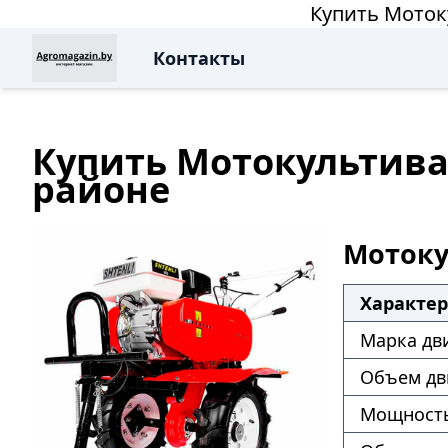
Купить Моток
Контакты
Купить Мотокультиват
районе
Мотокул
Характе
Марка дв
Объем дв
Мощность