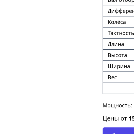
Диффере
Колёса
Тактность
Длина
Высота
Ширина
Вес
Мощность: 
Цены от
1