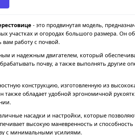
ерестовице
- это продвинутая модель, предназн
вых участках и огородах большого размера. Он о
 вам работу с почвой.
щным и надежным двигателем, который обеспечи
брабатывать почву, а также выполнять другие оп
ностную конструкцию, изготовленную из высокок
 Он также обладает удобной эргономичной рукоят
нии.
различные насадки и настройки, которые позвол
спечивает высокую маневренность и способность 
ву с минимальными усилиями.