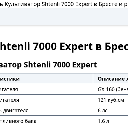
ь Культиватор Shtenli 7000 Expert в Бресте и 
tenli 7000 Expert в Бре
атор Shtenli 7000 Expert
ристики
Описание 
игателя
GX 160 (бен
игателя
121 куб.см
 двигателя
6 лс
пливного бака
1.6 л