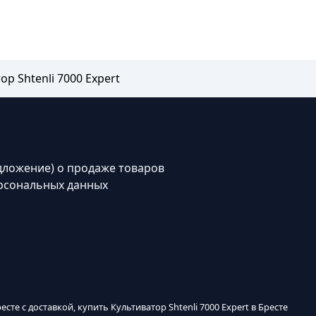
ор Shtenli 7000 Expert
дложение) о продаже товаров
рсональных данных
ресте с доставкой, купить Культиватор Shtenli 7000 Expert в Бресте