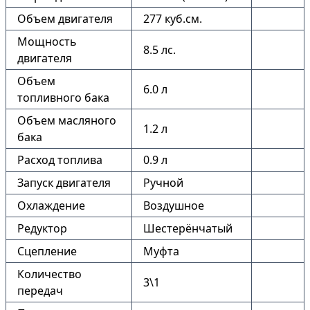
Объем двигателя
277 куб.см.
Мощность
8.5 лс.
двигателя
Объем
6.0 л
топливного бака
Объем масляного
1.2 л
бака
Расход топлива
0.9 л
Запуск двигателя
Ручной
Охлаждение
Воздушное
Редуктор
Шестерёнчатый
Сцепление
Муфта
Количество
3\1
передач