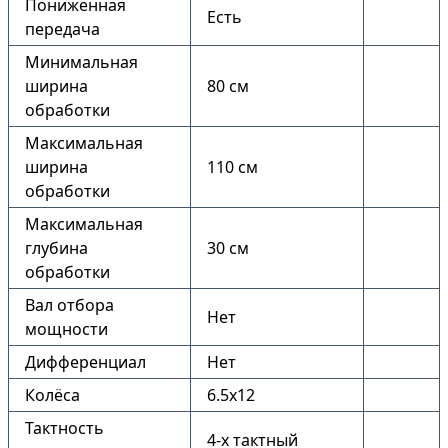
Пониженная
Есть
передача
Минимальная
ширина
80 см
обработки
Максимальная
ширина
110 см
обработки
Максимальная
глубина
30 см
обработки
Вал отбора
Нет
мощности
Дифференциал
Нет
Колёса
6.5х12
Тактность
4-х тактный