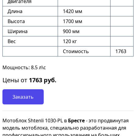
двигателя
Длина
1420 мм
Высота
1700 мм
Ширина
900 мм
Вес
120 кг
Стоимость
1763
Мощность: 8.5 л\с
Цены от
1763
руб.
Заказать
Мотоблок Shtenli 1030-PL в
Бресте
- это продвинутая
модель мотоблока, специально разработанная для
профессионального использования на больших