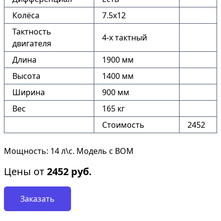
Колёса
7.5х12
Тактность
4-х тактный
двигателя
Длина
1900 мм
Высота
1400 мм
Ширина
900 мм
Вес
165 кг
Стоимость
2452
Мощность: 14 л\с. Модель с ВОМ
Цены от
2452
руб.
Заказать