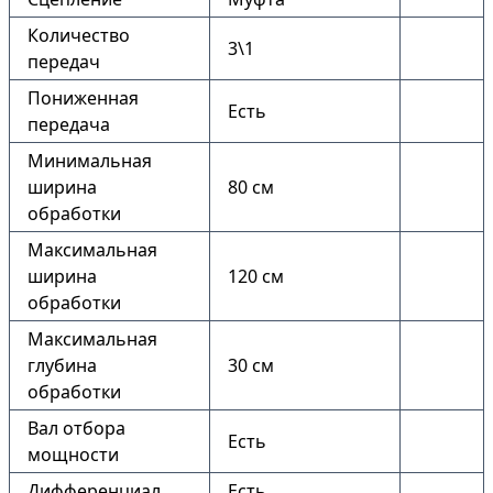
Количество
3\1
передач
Пониженная
Есть
передача
Минимальная
ширина
80 см
обработки
Максимальная
ширина
120 см
обработки
Максимальная
глубина
30 см
обработки
Вал отбора
Есть
мощности
Дифференциал
Есть