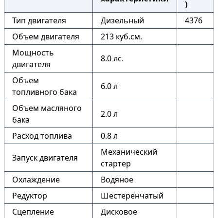
)
Тип двигателя
Дизельный
4376
Объем двигателя
213 куб.см.
Мощность
8.0 лс.
двигателя
Объем
6.0 л
топливного бака
Объем масляного
2.0 л
бака
Расход топлива
0.8 л
Механический
Запуск двигателя
стартер
Охлаждение
Водяное
Редуктор
Шестерёнчатый
Сцепление
Дисковое