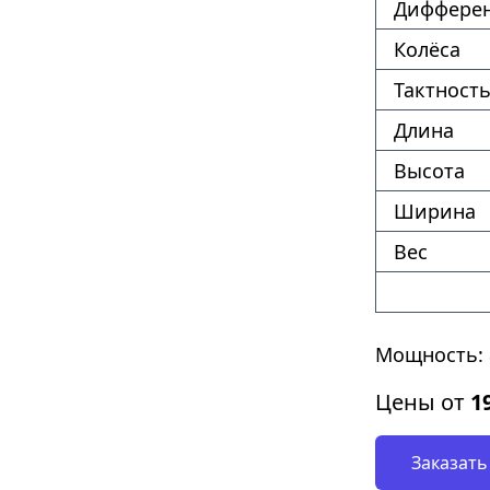
Диффере
Колёса
Тактность
Длина
Высота
Ширина
Вес
Мощность: 8
Цены от
1
Заказать