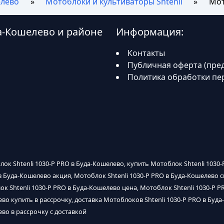
елево
Мотоблоки и культиваторы Shtenli
Мот
да-Кошелево и районе
Информация:
Контакты
Публичная оферта (пре
Политика обработки пе
лок Shtenli 1030-P PRO в Буда-Кошелево, купить Мотоблок Shtenli 1030-
 в Буда-Кошелево акция, Мотоблок Shtenli 1030-P PRO в Буда-Кошелево 
 Shtenli 1030-P PRO в Буда-Кошелево цена, Мотоблок Shtenli 1030-P P
во купить в рассрочку, доставка Мотоблоков Shtenli 1030-P PRO в Буда
ево в рассрочку с доставкой