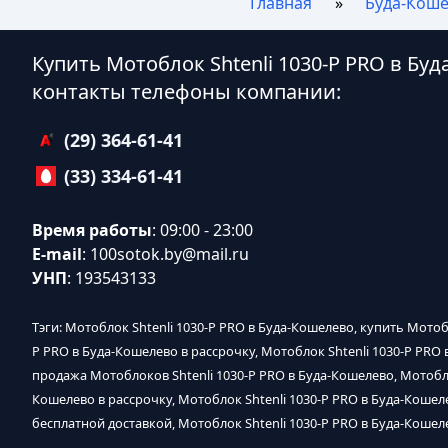
Главная
Буда-Кош
Купить Мотоблок Shtenli 1030-P PRO в Бу
контакты телефоны компании:
(29) 364-61-41
(33) 334-61-41
Время работы
: 09:00 - 23:00
E-mail
:
100sotok.by@mail.ru
УНП
: 193543133
Тэги: Мотоблок Shtenli 1030-P PRO в Буда-Кошелево, купить Мотоб
P PRO в Буда-Кошелево в рассрочку, Мотоблок Shtenli 1030-P PRO
продажа Мотоблоков Shtenli 1030-P PRO в Буда-Кошелево, Мотоблок
Кошелево в рассрочку, Мотоблок Shtenli 1030-P PRO в Буда-Кошеле
бесплатной доставкой, Мотоблок Shtenli 1030-P PRO в Буда-Кошел