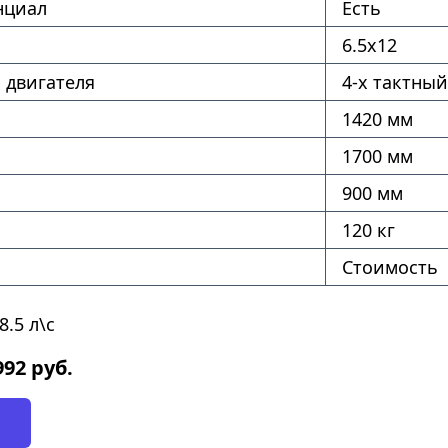
нциал
Есть
6.5х12
 двигателя
4-х тактный
1420 мм
1700 мм
900 мм
120 кг
Стоимость
.5 л\с
992
руб.