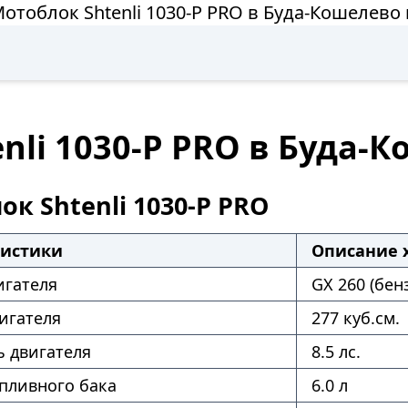
отоблок Shtenli 1030-P PRO в Буда-Кошелево
nli 1030-P PRO в Буда-
к Shtenli 1030-P PRO
ристики
Описание 
игателя
GX 260 (бен
игателя
277 куб.см.
 двигателя
8.5 лс.
пливного бака
6.0 л