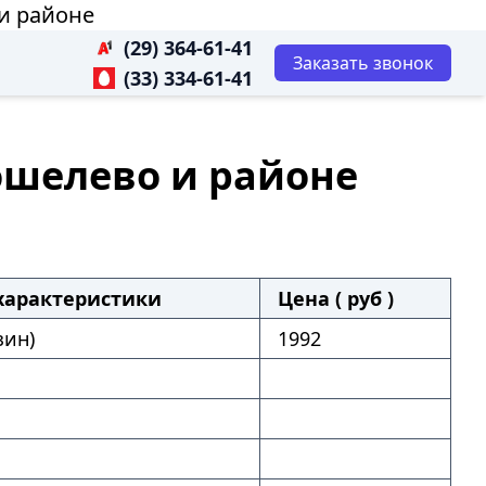
 и районе
(29) 364-61-41
Заказать звонок
(33) 334-61-41
Кошелево и районе
характеристики
Цена ( руб )
зин)
1992