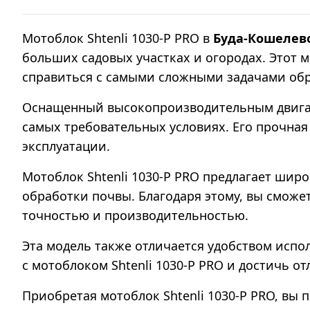
Мотоблок Shtenli 1030-P PRO в
Буда-Кошелев
больших садовых участках и огородах. Этот 
справиться с самыми сложными задачами об
Оснащенный высокопроизводительным двигате
самых требовательных условиях. Его прочная
эксплуатации.
Мотоблок Shtenli 1030-P PRO предлагает шир
обработки почвы. Благодаря этому, вы сможет
точностью и производительностью.
Эта модель также отличается удобством испо
с мотоблоком Shtenli 1030-P PRO и достичь от
Приобретая мотоблок Shtenli 1030-P PRO, вы