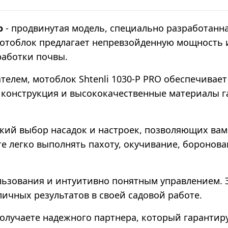
о
- продвинутая модель, специально разработанн
мотоблок предлагает непревзойденную мощность 
работки почвы.
лем, мотоблок Shtenli 1030-P PRO обеспечивает
 конструкция и высококачественные материалы г
окий выбор насадок и настроек, позволяющих вам
е легко выполнять пахоту, окучивание, боронова
льзования и интуитивно понятным управлением. 
личных результатов в своей садовой работе.
 получаете надежного партнера, который гаранти