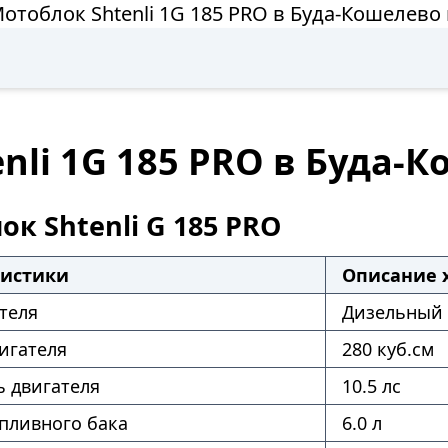
отоблок Shtenli 1G 185 PRO в Буда-Кошелево
nli 1G 185 PRO в Буда-
к Shtenli G 185 PRO
ристики
Описание 
теля
Дизельный
игателя
280 куб.см
 двигателя
10.5 лс
пливного бака
6.0 л