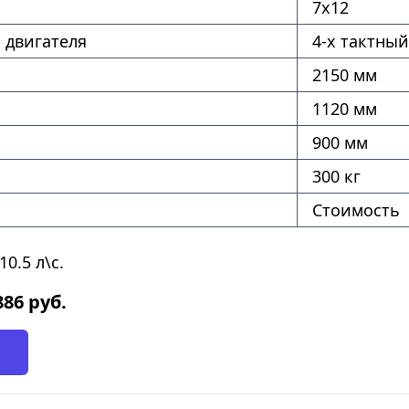
7х12
 двигателя
4-х тактный
2150 мм
1120 мм
900 мм
300 кг
Стоимость
0.5 л\с.
886
руб.