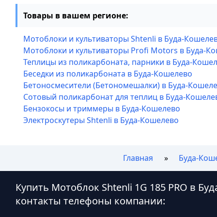
Товары в вашем регионе:
Мотоблоки и культиваторы Shtenli в Буда-Кошеле
Мотоблоки и культиваторы Profi Motors в Буда-К
Теплицы из поликарбоната, парники в Буда-Коше
Беседки из поликарбоната в Буда-Кошелево
Бетоносмесители (Бетономешалки) в Буда-Кошел
Сотовый поликарбонат для теплиц в Буда-Кошеле
Бензокосы и триммеры в Буда-Кошелево
Электроскутеры Shtenli в Буда-Кошелево
Главная
Буда-Кош
Купить Мотоблок Shtenli 1G 185 PRO в Бу
контакты телефоны компании: