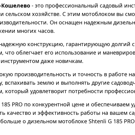
-Кошелево
- это профессиональный садовый инс
и сельском хозяйстве. С этим мотоблоком вы см
изводительности. Он оснащен надежным дизельн
жении многих часов.
 надежную конструкцию, гарантирующую долгий с
 что облегчает его использование и маневриров
м инструментом даже новичкам.
окую производительность и точность в работе на
, вспахивать землю и выполнять другие садоводч
, который удовлетворит потребности профессио
 185 PRO по конкурентной цене и обеспечиваем у
ь качество и эффективность работы на вашем сад
 больше о дизельном мотоблоке Shtenli G 185 PRO 