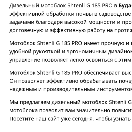
Дизельный мотоблок Shtenli G 185 PRO в
Буда
эффективной обработки почвы в садоводстве 
задачами благодаря высокой мощности и про
долговечную и эффективную работу на протя
Мотоблок Shtenli G 185 PRO имеет прочную и
удобной рукояткой и эргономичным дизайном,
управление позволяет легко освоиться с эти
Мотоблок Shtenli G 185 PRO обеспечивает выс
Он позволяет эффективно обрабатывать почву
надежным и производительным инструментом
Мы предлагаем дизельный мотоблок Shtenli G
мотоблока позволит вам значительно повысит
Посетите наш сайт уже сегодня, чтобы узнать