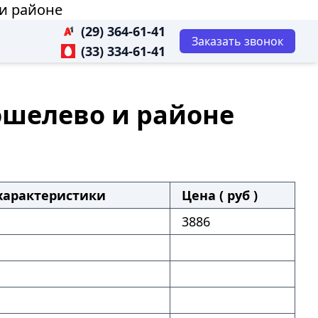
 и районе
(29) 364-61-41
Заказать звонок
(33) 334-61-41
Кошелево и районе
характеристики
Цена ( руб )
3886