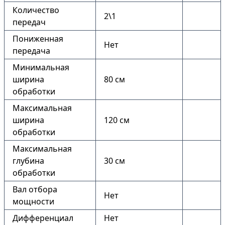
Количество
2\1
передач
Пониженная
Нет
передача
Минимальная
ширина
80 см
обработки
Максимальная
ширина
120 см
обработки
Максимальная
глубина
30 см
обработки
Вал отбора
Нет
мощности
Дифференциал
Нет