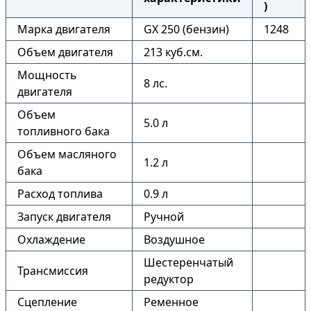
)
Марка двигателя
GX 250 (бензин)
1248
Объем двигателя
213 куб.см.
Мощность
8 лс.
двигателя
Объем
5.0 л
топливного бака
Объем масляного
1.2 л
бака
Расход топлива
0.9 л
Запуск двигателя
Ручной
Охлаждение
Воздушное
Шестеренчатый
Трансмиссия
редуктор
Сцепление
Ременное