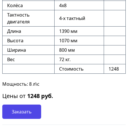
Колёса
4х8
Тактность
4-х тактный
двигателя
Длина
1390 мм
Высота
1070 мм
Ширина
800 мм
Вес
72 кг.
Стоимость
1248
Мощность: 8 л\с
Цены от
1248
руб.
Заказать