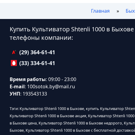
Главная
Бых
Купить Культиватор Shtenli 1000 в Быхов
телефоны компании:
(29) 364-61-41
(33) 334-61-41
Время работы
: 09:00 - 23:00
E-mail
:
100sotok.by@mail.ru
УНП
: 193543133
Тэги: Культиватор Shtenli 1000 в Быхове, купить Культиватор Shten
Культиватор Shtenli 1000 в Быхове акция, Культиватор Shtenli 100
в Быхове цена, Культиватор Shtenli 1000 в Быхове недорого, Культи
Быхове, Культиватор Shtenli 1000 в Быхове с бесплатной доставкой