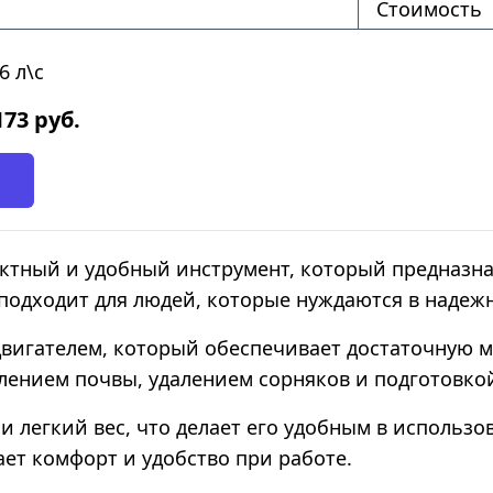
Стоимость
6 л\с
173
руб.
актный и удобный инструмент, который предназн
 подходит для людей, которые нуждаются в надеж
двигателем, который обеспечивает достаточную 
лением почвы, удалением сорняков и подготовкой
и легкий вес, что делает его удобным в использо
ет комфорт и удобство при работе.