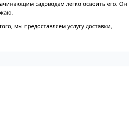
 начинающим садоводам легко освоить его. Он
ожаю.
того, мы предоставляем услугу доставки,