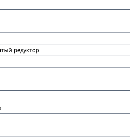
тый редуктор
е