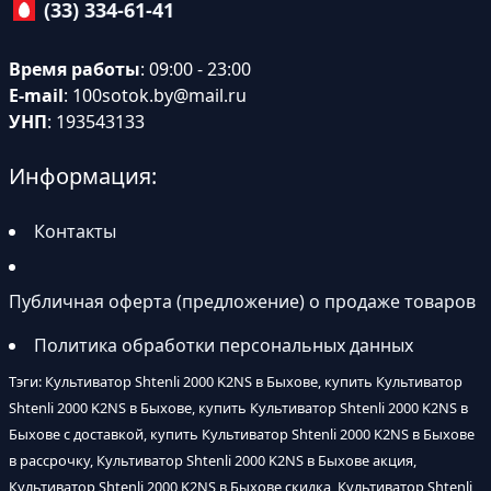
(33) 334-61-41
Время работы
: 09:00 - 23:00
E-mail
:
100sotok.by@mail.ru
УНП
: 193543133
Информация:
Контакты
Публичная оферта (предложение) о продаже товаров
Политика обработки персональных данных
Тэги: Культиватор Shtenli 2000 K2NS в Быхове, купить Культиватор
Shtenli 2000 K2NS в Быхове, купить Культиватор Shtenli 2000 K2NS в
Быхове с доставкой, купить Культиватор Shtenli 2000 K2NS в Быхове
в рассрочку, Культиватор Shtenli 2000 K2NS в Быхове акция,
Культиватор Shtenli 2000 K2NS в Быхове скидка, Культиватор Shtenli