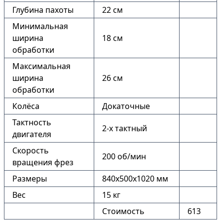
Глубина пахоты
22 см
Минимальная
ширина
18 см
обработки
Максимальная
ширина
26 см
обработки
Колёса
Докаточные
Тактность
2-х тактный
двигателя
Скорость
200 об/мин
вращения фрез
Размеры
840х500х1020 мм
Вес
15 кг
Стоимость
613