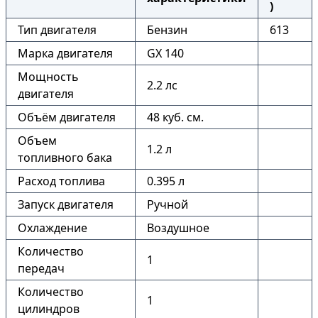
)
Тип двигателя
Бензин
613
Марка двигателя
GX 140
Мощность
2.2 лс
двигателя
Объём двигателя
48 куб. см.
Объем
1.2 л
топливного бака
Расход топлива
0.395 л
Запуск двигателя
Ручной
Охлаждение
Воздушное
Количество
1
передач
Количество
1
цилиндров