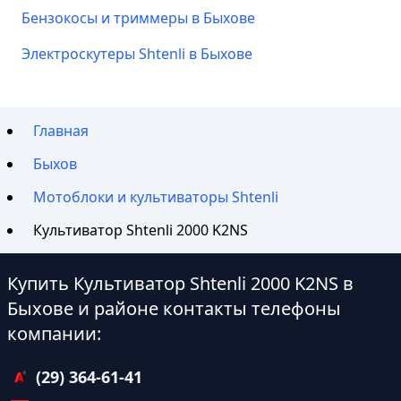
Бензокосы и триммеры в Быхове
Электроскутеры Shtenli в Быхове
Главная
Быхов
Мотоблоки и культиваторы Shtenli
Культиватор Shtenli 2000 K2NS
Купить Культиватор Shtenli 2000 K2NS в
Быхове и районе контакты телефоны
компании:
(29) 364-61-41