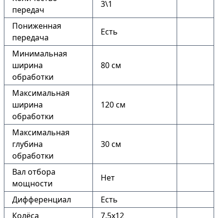
3\1
передач
Пониженная
Есть
передача
Минимальная
ширина
80 см
обработки
Максимальная
ширина
120 см
обработки
Максимальная
глубина
30 см
обработки
Вал отбора
Нет
мощности
Дифференциал
Есть
Колёса
7.5х12