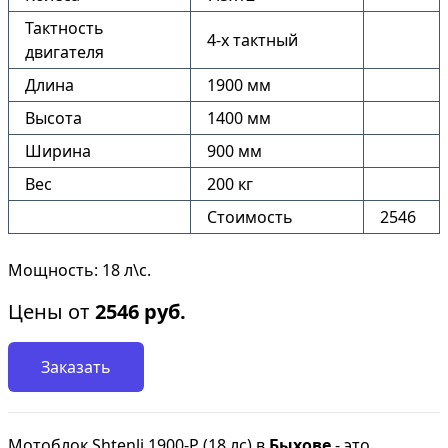
Тактность
4-х тактный
двигателя
Длина
1900 мм
Высота
1400 мм
Ширина
900 мм
Вес
200 кг
Стоимость
2546
Мощность: 18 л\с.
Цены от
2546
руб.
Заказать
Мотоблок Shtenli 1900-P (18 лс) в
Быхове
- это