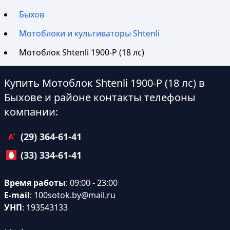
Быхов
Мотоблоки и культиваторы Shtenli
Мотоблок Shtenli 1900-P (18 лс)
Купить Мотоблок Shtenli 1900-P (18 лс) в
Быхове и районе контакты телефоны
компании:
(29) 364-61-41
(33) 334-61-41
Время работы
: 09:00 - 23:00
E-mail
:
100sotok.by@mail.ru
УНП
: 193543133