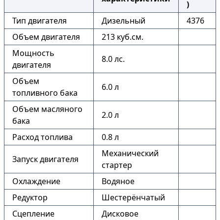
)
Тип двигателя
Дизельный
4376
Объем двигателя
213 куб.см.
Мощность
8.0 лс.
двигателя
Объем
6.0 л
топливного бака
Объем масляного
2.0 л
бака
Расход топлива
0.8 л
Механический
Запуск двигателя
стартер
Охлаждение
Водяное
Редуктор
Шестерёнчатый
Сцепление
Дисковое