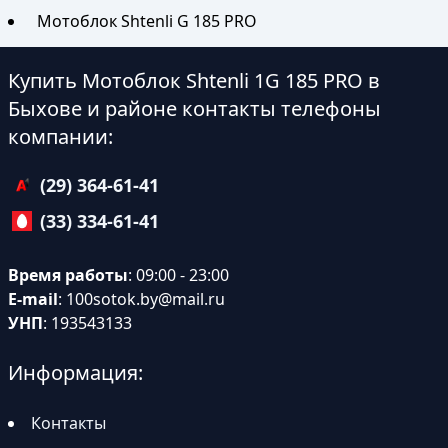
Мотоблок Shtenli G 185 PRO
Купить Мотоблок Shtenli 1G 185 PRO в
Быхове и районе контакты телефоны
компании:
(29) 364-61-41
(33) 334-61-41
Время работы
: 09:00 - 23:00
E-mail
:
100sotok.by@mail.ru
УНП
: 193543133
Информация:
Контакты