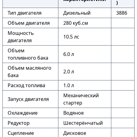
)
Тип двигателя
Дизельный
3886
Объем двигателя
280 куб.см
Мощность
10.5 лс
двигателя
Объем
6.0 л
топливного бака
Объем масляного
2.0 л
бака
Расход топлива
1.0 л
Механический
Запуск двигателя
стартер
Охлаждение
Водяное
Редуктор
Шестерёнчатый
Сцепление
Дисковое